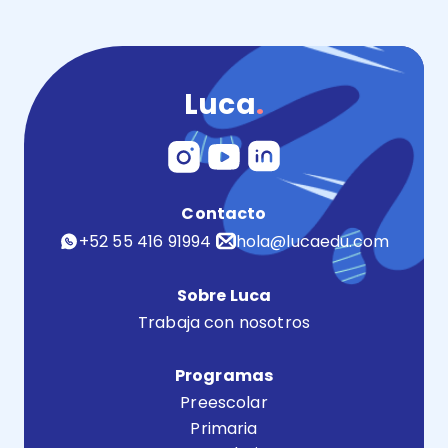
Luca
.
Contacto
+52 55 416 91994
hola@lucaedu.com
Sobre Luca
Trabaja con nosotros
Programas
Preescolar
Primaria