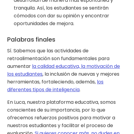
desarrollan de manera más espontánea y
tranquila. Así, los estudiantes se sentirán
cómodos con dar su opinión y encontrar
oportunidades de mejora.
Palabras finales
Sí. Sabemos que las actividades de
retroalimentación son fundamentales para
aumentar
la calidad educativa, la motivación de
los estudiantes
, la inclusión de nuevas y mejores
herramientas, fortaleciendo, además,
los
diferentes tipos de inteligencia
.
En Luca, nuestra plataforma educativa, somos
conscientes de su importancia, por lo que
ofrecemos refuerzos positivos para motivar a
nuestros estudiantes y facilitar el proceso de
evaluación.
Si quieres conocer más, no dudes en