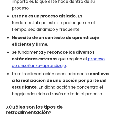
importa es lo que este hace dentro de su
proceso.
Este no es un proceso aislado.
Es
fundamental que este se prolongue en el
tiempo, sea dinámico y frecuente.
Necesita de un contexto de aprendizaje
eficiente y firme
.
Se fundamenta y
reconoce los diversos
estándares externo
s que regulan el
proceso
de enseñanza-aprendizaje
.
La retroalimentación necesariamente
conlleva
a la realización de una acción por parte del
estudiante.
En dicha acción se concentra el
bagaje adquirido a través de todo el proceso.
¿Cuáles son los tipos de
retroalimentación?