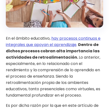
En el ámbito educativo,
hay procesos continuos e
integrales que apoyan el aprendizaje
.
Dentro de
dichos procesos cobran alta importancia las
actividades de retroalimentación.
Lo anterior,
especialmente, en lo relacionado con el
rendimiento y la comprensión de lo aprendido en
el proceso de enseñanza. Siendo la
retroalimentación propia de los ambientes
educativos, tanto presenciales como virtuales, es
fundamental profundizar en el proceso.
Es por dicha razón por la que en este artículo de