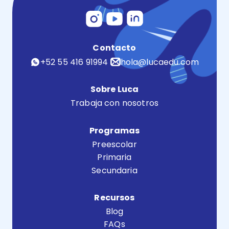
Contacto
+52 55 416 91994
hola@lucaedu.com
Sobre Luca
Trabaja con nosotros
Programas
Preescolar
Primaria
Secundaria
Recursos
Blog
FAQs