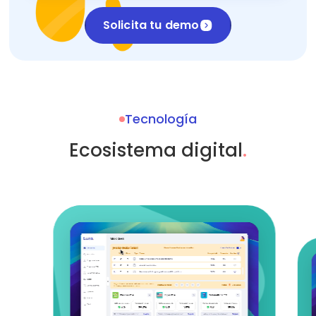
Solicita tu demo
Tecnología
Ecosistema digital
.