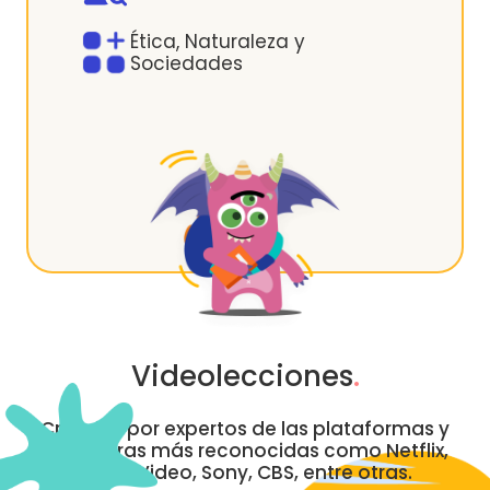
Ética, Naturaleza y
Sociedades
Videolecciones
.
Creadas por expertos de las plataformas y
televisoras más reconocidas como Netflix,
Prime Video, Sony, CBS, entre otras.