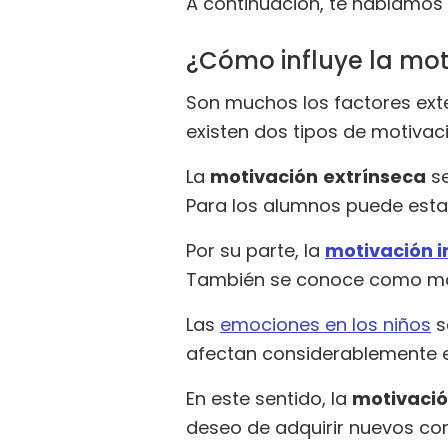
A continuación, te hablamos
¿Cómo influye la mot
Son muchos los factores exte
existen dos tipos de motivac
La
motivación
extrínseca
se
Para los alumnos puede estar
Por su parte, la
motivación i
También se conoce como motiv
Las
emociones en los niños
s
afectan considerablemente 
En este sentido, la
motivació
deseo de adquirir nuevos co