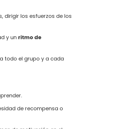
 dirigir los esfuerzos de los
ad y un
ritmo de
a todo el grupo y a cada
aprender.
ecesidad de recompensa o