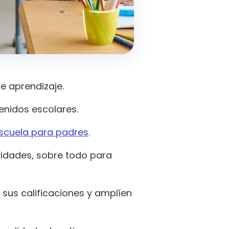
e aprendizaje.
enidos escolares.
scuela para padres
.
vidades, sobre todo para
sus calificaciones y amplíen