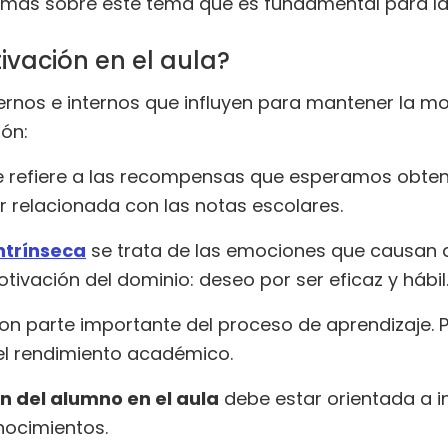
 más sobre este tema que es fundamental para la
ivación en el aula?
rnos e internos que influyen para mantener la moti
ión:
 refiere a las recompensas que esperamos obten
 relacionada con las notas escolares.
ntrínseca
se trata de las emociones que causan d
ación del dominio: deseo por ser eficaz y hábil
on parte importante del proceso de aprendizaje. P
el rendimiento académico.
n del alumno en el aula
debe estar orientada a in
nocimientos.