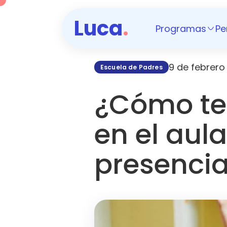
Luca
.
Programas
Pe
9 de febrero
Escuela de Padres
¿Cómo te
en el aula
presencia