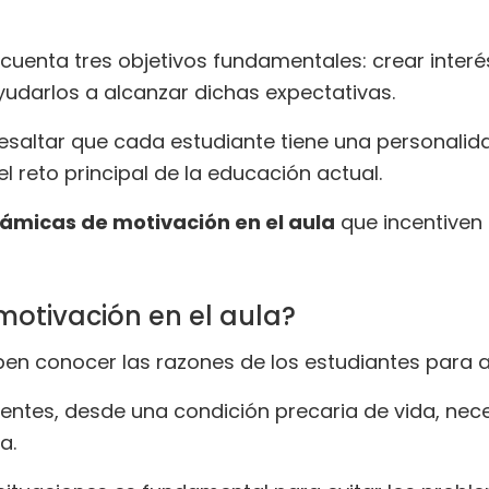
cuenta tres objetivos fundamentales: crear interés,
udarlos a alcanzar dichas expectativas.
esaltar que cada estudiante tiene una personalid
 el reto principal de la educación actual.
ámicas de motivación en el aula
que incentiven 
otivación en el aula?
eben conocer las razones de los estudiantes para 
rentes, desde una condición precaria de vida, n
a.