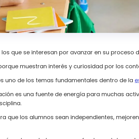
los que se interesan por avanzar en su proceso d
orque muestran interés y curiosidad por los cont
 es uno de los temas fundamentales dentro de la
e
ación es una fuente de energía para muchas acti
ciplina.
ra que los alumnos sean independientes, mejoren 