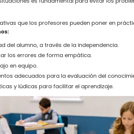
situaciones es fundamental para evitar los probl
ciativas que los profesores pueden poner en práct
os:
d del alumno, a través de la independencia.
icar los errores de forma empática.
ajo en equipo.
entos adecuados para la evaluación del conocimi
cas y lúdicas para facilitar el aprendizaje.