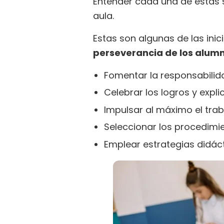
Entender cada una de estas 
aula.
Estas son algunas de las ini
perseverancia de los alumn
Fomentar la responsabilida
Celebrar los logros y expl
Impulsar al máximo el trab
Seleccionar los procedimi
Emplear estrategias didácti