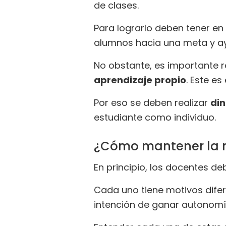
de clases.
Para lograrlo deben tener en 
alumnos hacia una meta y ay
No obstante, es importante r
aprendizaje propio
. Este es
Por eso se deben realizar
din
estudiante como individuo.
¿Cómo mantener la m
En principio, los docentes d
Cada uno tiene motivos dife
intención de ganar autonomí