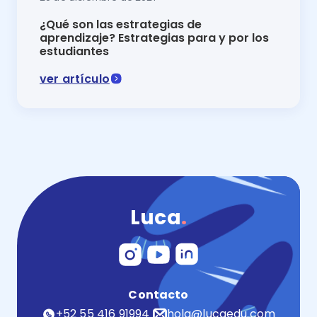
¿Qué son las estrategias de
aprendizaje? Estrategias para y por los
estudiantes
ver artículo
El aprendizaje continuo y eficiente no es del futuro,
Luca
.
Contacto
+52 55 416 91994
hola@lucaedu.com