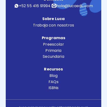
+52 55 416 91994
hola@lucaedu.com
Sobre Luca
Trabaja con nosotros
Programas
Preescolar
Primaria
Secundaria
Recursos
Blog
FAQs
ISBNs