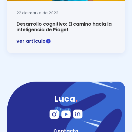
22 de marzo de 2022
Desarrollo cognitivo: El camino hacia la
inteligencia de Piaget
ver artículo
El crecimiento de los más pequeños está vinculado a a
Luca
.
Contacto