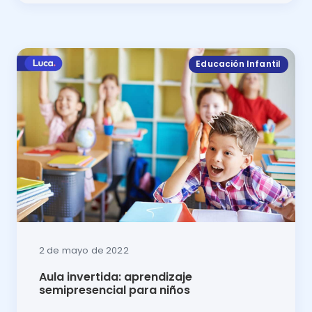
En este artículo se explicará qué es el enfoque const
Educación Infantil
2 de mayo de 2022
Aula invertida: aprendizaje
semipresencial para niños