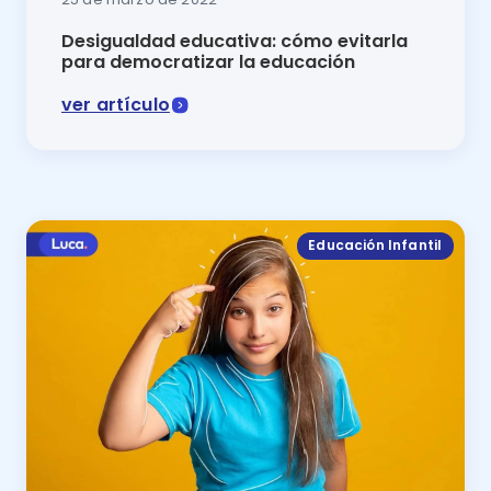
Desigualdad educativa: cómo evitarla
para democratizar la educación
ver artículo
La desigualdad educativa dificulta el acceso a la edu
Educación Infantil