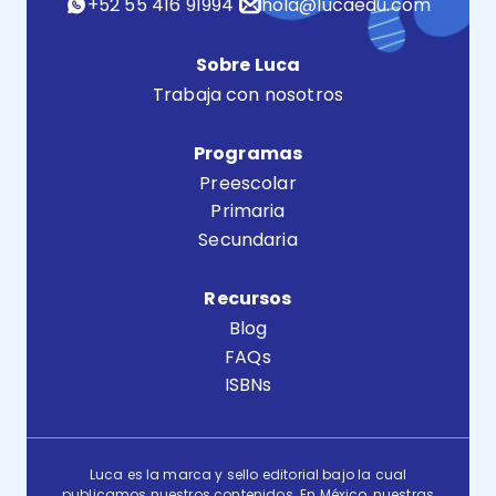
+52 55 416 91994
hola@lucaedu.com
Sobre Luca
Trabaja con nosotros
Programas
Preescolar
Primaria
Secundaria
Recursos
Blog
FAQs
ISBNs
Luca es la marca y sello editorial bajo la cual
publicamos nuestros contenidos. En México, nuestras