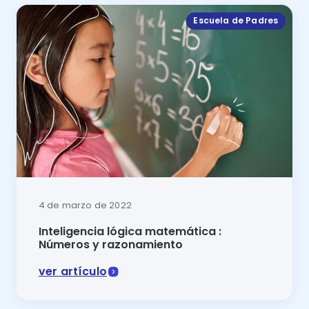
Escuela de Padres
4 de marzo de 2022
Inteligencia lógica matemática :
Números y razonamiento
ver artículo
¡Ha llegado en el momento de pensar en los números,