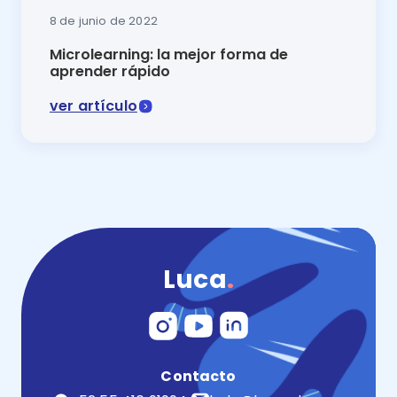
8 de junio de 2022
Microlearning: la mejor forma de
aprender rápido
ver artículo
El microlearning o microaprendizaje es una efectiva 
Luca
.
Contacto