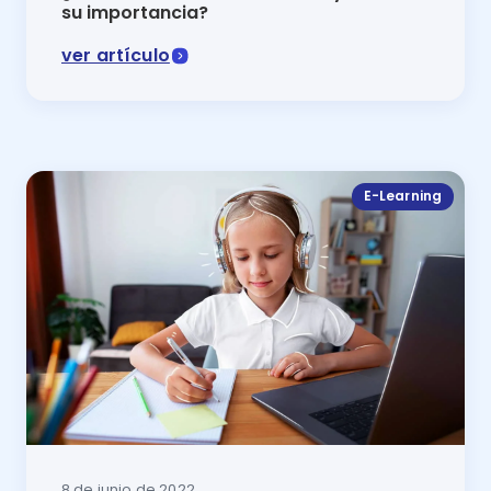
su importancia?
ver artículo
La biblioteca virtual es una gran herramienta para pr
E-Learning
8 de junio de 2022