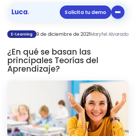
Luca
.
Solicita tu demo
9 de diciembre de 2021
Maryfel Alvarado
E-Learning
¿En qué se basan las
principales Teorías del
Aprendizaje?