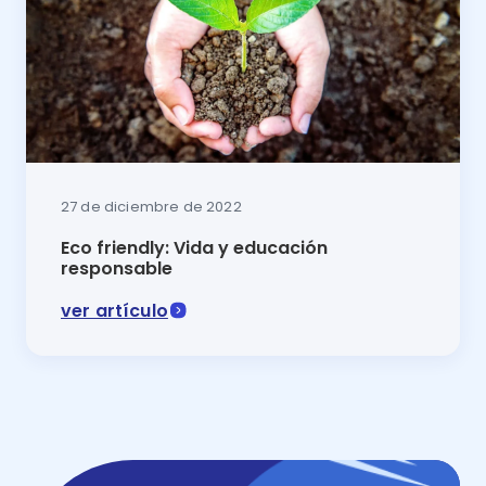
27 de diciembre de 2022
Eco friendly: Vida y educación
responsable
ver artículo
Ser Eco Friendly está de moda. Por eso, padres y m