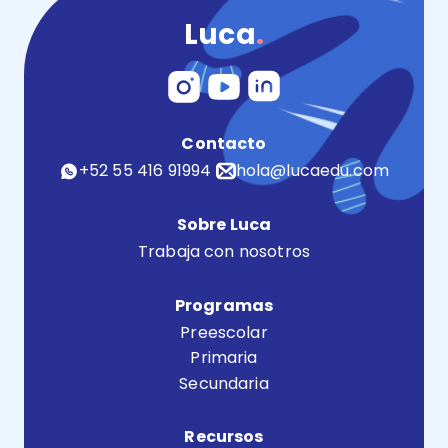
Luca
.
Contacto
+52 55 416 91994
hola@lucaedu.com
Sobre Luca
Trabaja con nosotros
Programas
Preescolar
Primaria
Secundaria
Recursos