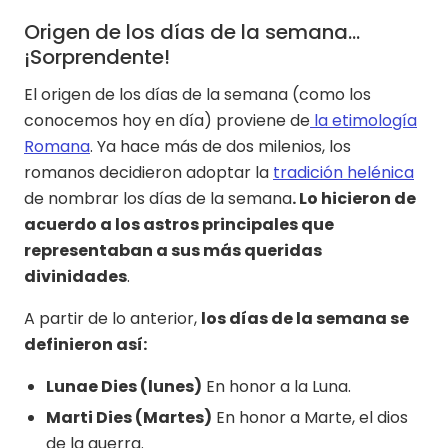
Origen de los días de la semana...
¡Sorprendente!
El origen de los días de la semana (como los
conocemos hoy en día) proviene de
la etimología
Romana
. Ya hace más de dos milenios, los
romanos decidieron adoptar la
tradición helénica
de nombrar los días de la semana
. Lo hicieron de
acuerdo a los astros principales que
representaban a sus más queridas
divinidades
.
A partir de lo anterior,
los días de la semana se
definieron así:
Lunae Dies (lunes)
En honor a la Luna.
Marti Dies (Martes)
En honor a Marte, el dios
de la guerra.