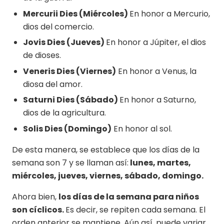
Mercurii Dies (Miércoles)
En honor a Mercurio,
dios del comercio.
Jovis Dies (Jueves)
En honor a Júpiter, el dios
de dioses.
Veneris Dies (Viernes)
En honor a Venus, la
diosa del amor.
Saturni Dies (Sábado)
En honor a Saturno,
dios de la agricultura.
Solis Dies (Domingo)
En honor al sol.
De esta manera, se establece que los días de la
semana son 7 y se llaman así:
lunes, martes,
miércoles, jueves, viernes, sábado, domingo.
Ahora bien,
los días de la semana para niños
son cíclicos.
Es decir, se repiten cada semana. El
orden anterior se mantiene. Aún así, puede variar