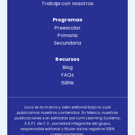
Trabaja con nosotros
Programas
Preescolar
Primaria
Secundaria
Recursos
Blog
FAQs
ISBNs
Luca es la marca y sello editorial bajo la cual
publicamos nuestros contenidos. En México, nuestras
publicaciones son editadas por Lumi Learning Systems,
S.A.P.I. de C.V., sociedad integrante del grupo,
responsable editorial y titular de los registros ISBN
correspondientes.