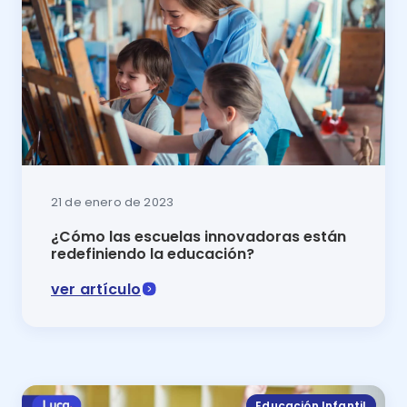
21 de enero de 2023
¿Cómo las escuelas innovadoras están
redefiniendo la educación?
ver artículo
En este artículo se expone qué son las escuelas inn
Educación Infantil