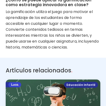
¿Cómo se puede aplicar la gamificación
como estrategia innovadora en clase?
La gamificación utiliza el juego para motivar el
aprendizaje de los estudiantes de forma
accesible en cualquier lugar o momento.
Convierte contenidos tediosos en temas
interesantes mientras los niños se divierten, y
puede usarse en cualquier asignatura, incluyendo
historia, matemáticas o ciencias.
Artículos relacionados
.
Educación Infantil