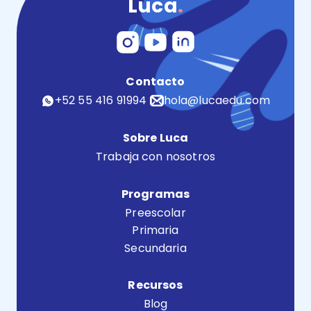
Luca
.
Contacto
+52 55 416 91994
hola@lucaedu.com
Sobre Luca
Trabaja con nosotros
Programas
Preescolar
Primaria
Secundaria
Recursos
Blog