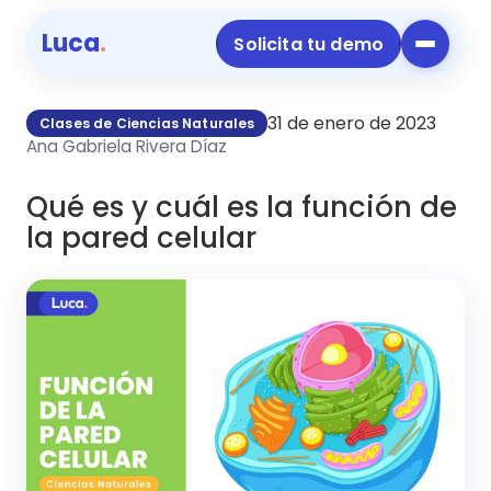
Luca
.
Solicita tu demo
31 de enero de 2023
Clases de Ciencias Naturales
Ana Gabriela Rivera Díaz
Qué es y cuál es la función de
la pared celular