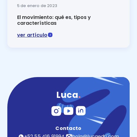
5 de enero de 2023
El movimiento: qué es, tipos y
características
ver artículo
El movimiento es uno de los cambios y fenómenos fun
Luca
.
Contacto
+52 55 416 91994
hola@lucaedu.com