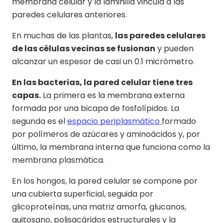
membrana celular y la laminilla vincula a las
paredes celulares anteriores.
En muchas de las plantas,
las paredes celulares
de las células vecinas se fusionan
y pueden
alcanzar un espesor de casi un 0.1 micrómetro.
En las bacterias, la pared celular tiene tres
capas.
La primera es la membrana externa
formada por una bicapa de fosfolípidos. La
segunda es el
espacio periplasmático
formado
por polímeros de azúcares y aminoácidos y, por
último, la membrana interna que funciona como la
membrana plasmática.
En los hongos, la pared celular se compone por
una cubierta superficial, seguida por
glicoproteínas, una matriz amorfa, glucanos,
quitosano, polisacáridos estructurales y la