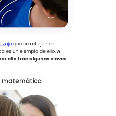
izaje
que se reflejan en
a es un ejemplo de ello.
A
por ello trae algunas claves
ad matemática