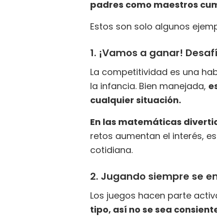
padres como maestros cump
Estos son solo algunos ejem
1. ¡Vamos a ganar! Desa
La competitividad es una hab
la infancia. Bien manejada,
e
cualquier situación.
En las matemáticas divertid
retos aumentan el interés, e
cotidiana.
2. Jugando siempre se e
Los juegos hacen parte activa
tipo, así no se sea consiente