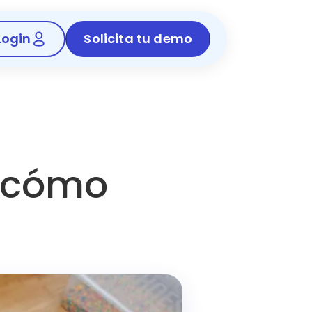
Login
Solicita tu demo
y cómo