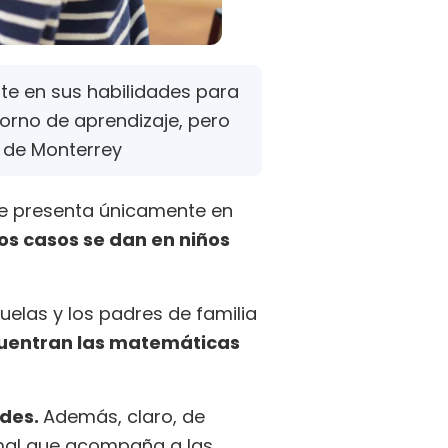
te en sus habilidades para
orno de aprendizaje, pero
 de Monterrey
se presenta únicamente en
s casos se dan en niños
elas y los padres de familia
ncuentran las matemáticas
ades.
Además, claro, de
ormal que acompaña a las