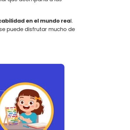
cabilidad en el mundo rea
l.
 se puede disfrutar mucho de