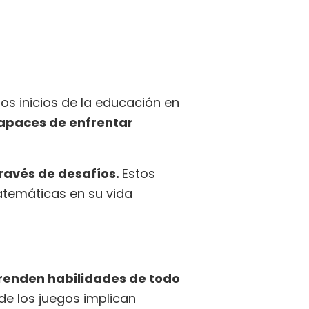
.
os inicios de la educación en
capaces de enfrentar
través de desafíos.
Estos
atemáticas en su vida
renden habilidades de todo
e los juegos implican