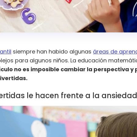
antil
siempre han habido algunas
áreas de aprend
ejos para algunos niños. La educación matemátic
tículo no es imposible cambiar la perspectiva y 
vertidas.
rtidas le hacen frente a la ansied