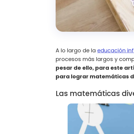
A lo largo de la
educación inf
procesos más largos y compl
pesar de ello, para este ar
para lograr matemáticas di
Las matemáticas dive