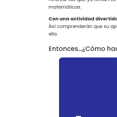
matemáticas.
Con una actividad divertid
Así comprenderán que su apr
ella.
Entonces...¿Cómo hac