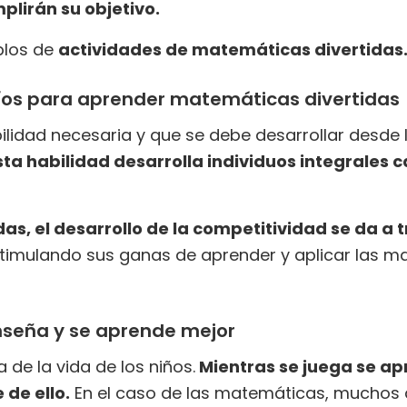
lirán su objetivo.
plos de
actividades de matemáticas divertidas
fíos para aprender matemáticas divertidas
ilidad necesaria y que se debe desarrollar desde l
sta habilidad desarrolla individuos integrales 
as, el desarrollo de la competitividad se da a 
stimulando sus ganas de aprender y aplicar las m
nseña y se aprende mejor
 de la vida de los niños.
Mientras se juega se ap
 de ello.
En el caso de las matemáticas, muchos d