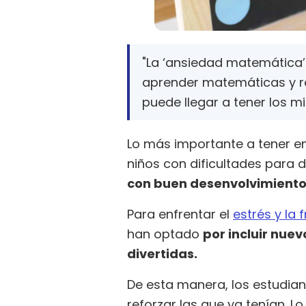
"La ‘ansiedad matemática’ 
aprender matemáticas y re
puede llegar a tener los 
Lo más importante a tener e
niños con dificultades para d
con buen desenvolvimiento
Para enfrentar el
estrés y la 
han optado
por incluir nue
divertidas.
De esta manera, los estudia
reforzar las que ya tenían. 