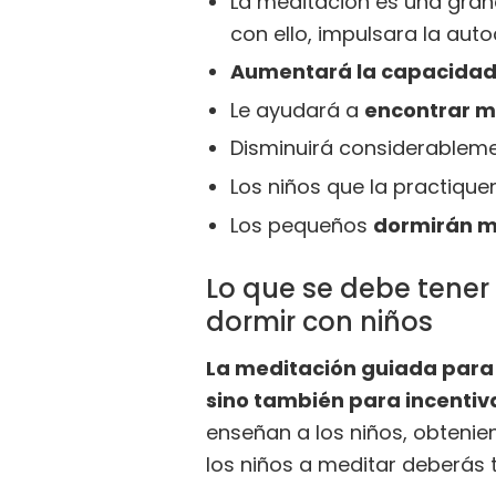
La meditación es una gra
con ello, impulsara la aut
Aumentará la capacidad
Le ayudará a
encontrar má
Disminuirá considerablem
Los niños que la practique
Los pequeños
dormirán m
Lo que se debe tener
dormir con niños
La meditación guiada para d
sino también para incenti
enseñan a los niños, obtenie
los niños a meditar deberás t