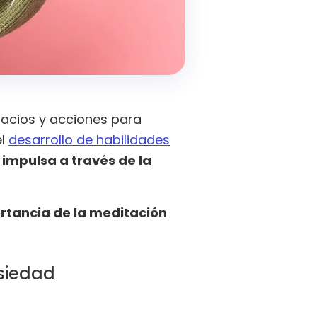
pacios y acciones para
el
desarrollo de habilidades
 impulsa a través de la
tancia de la meditación
nsiedad