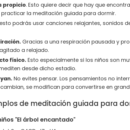
s propicio
. Esto quiere decir que hay que encontrar
racticar la meditación guiada para dormir.
esto podrás usar canciones relajantes, sonidos de 
piración.
Gracias a una respiración pausada y pro
gitado a relajado.
to físico.
Esto especialmente si los niños son mu
mediten desde dicho estadio.
uyan.
No evites pensar. Los pensamientos no inter
cambian, se modifican para convertirse en grand
plos de meditación guiada para do
iños "El árbol encantado"