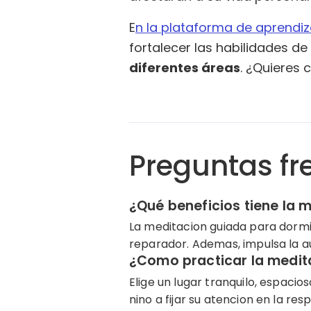
E
n la plataforma de aprendi
fortalecer las habilidades de
diferentes áreas
. ¿Quieres
Preguntas fr
¿Qué beneficios tiene la 
La meditacion guiada para dormir
reparador. Ademas, impulsa la a
¿Como practicar la medit
Elige un lugar tranquilo, espaci
nino a fijar su atencion en la re