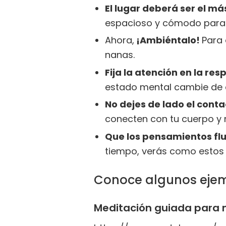
El lugar deberá ser el má
espacioso y cómodo para p
Ahora,
¡Ambiéntalo!
Para 
nanas.
Fija la atención en la res
estado mental cambie de a
No dejes de lado el contac
conecten con tu cuerpo y 
Que los pensamientos fl
tiempo, verás como estos 
Conoce algunos ejem
Meditación guiada para n