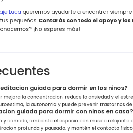
zaje Luca
queremos ayudarte a encontrar siempre
 tus pequeños.
Contarás con todo el apoyo y los
 conocernos? ¡No esperes más!
ecuentes
meditacion guiada para dormir en los ninos?
 mejora la concentracion, reduce la ansiedad y el estre
utoestima, la autonomia y puede prevenir trastornos de
acion guiada para dormir con ninos en casa?
oso y comodo; ambienta el espacio con musica relajante o 
spiracion profunda y pausada, y mantén el contacto fisico