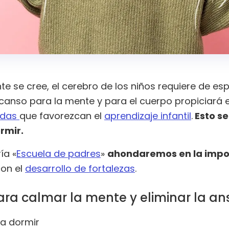
 se cree, el cerebro de los niños requiere de es
scanso para la mente y para el cuerpo propiciará 
ndas
que favorezcan el
aprendizaje infantil
.
Esto se
rmir.
ía «
Escuela de padres
»
ahondaremos en la impor
con el
desarrollo de fortalezas
.
ra calmar la mente y eliminar la a