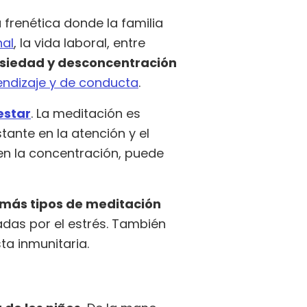
frenética donde la familia
nal
, la vida laboral, entre
nsiedad y desconcentración
endizaje y de conducta
.
estar
. La meditación es
ante en la atención y el
n la concentración, puede
emás tipos de meditación
das por el estrés. También
ta inmunitaria.