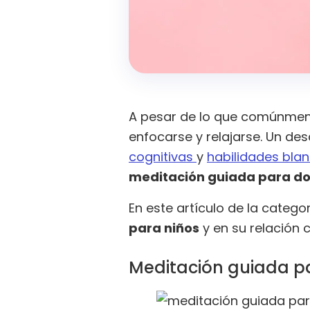
A pesar de lo que comúnmente
enfocarse y relajarse. Un de
cognitivas
y
habilidades bla
meditación guiada para do
En este artículo de la categor
para niños
y en su relación 
Meditación guiada pa