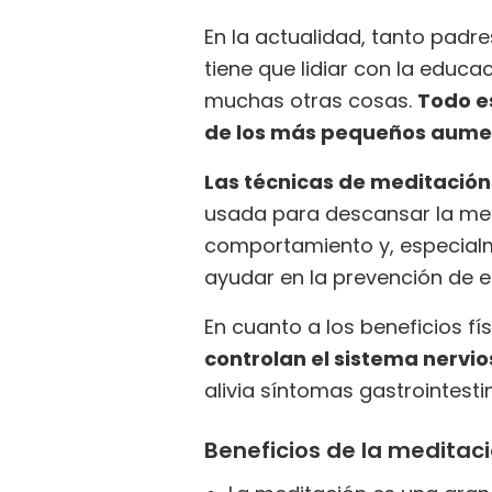
En la actualidad, tanto padr
tiene que lidiar con la educ
muchas otras cosas.
Todo e
de los más pequeños aume
Las técnicas de meditació
usada para descansar la men
comportamiento y, especialm
ayudar en la prevención de 
En cuanto a los beneficios fí
controlan el sistema nervi
alivia síntomas gastrointesti
Beneficios de la meditaci