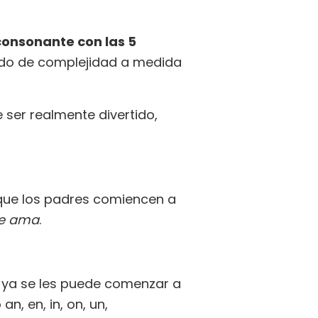
consonante con las 5
ado de complejidad a medida
 ser realmente divertido,
que los padres comiencen a
e ama
.
, ya se les puede comenzar a
, en, in, on, un,