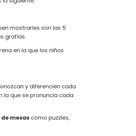
la siguiente:
ben mostrarles son las 5
s grafías.
ena en la que los niños
conozcan y diferencien cada
n la que se pronuncia cada
s de mesas
como puzzles,