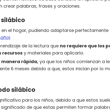
n crear palabras, frases y oraciones.
silábico
r en el hogar, pudiendo adaptarse perfectamente
añol
.
rendizaje de la lectura que
no requiere que los 
s recursos
y materiales para aplicarlo.
 manera rápida,
ya que los niños comienzan a lee
te 6 meses debido a que, estos inician por lo m
do silábico
nificativo para los niños, debido a que estos suel
significado de que estas permiten formar palabra