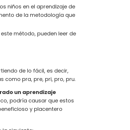
os niños en el aprendizaje de
emento de la metodología que
n este método, pueden leer de
endo de lo fácil, es decir,
omo pra, pre, pri, pro, pru.
erado un aprendizaje
ico, podría causar que estos
 beneficioso y placentero