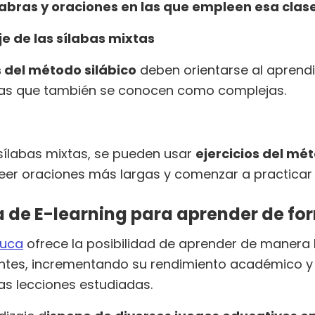
bras y oraciones en las que empleen esa clase
je de las sílabas mixtas
 del método silábico
deben orientarse al aprendi
etras que también se conocen como complejas.
ílabas mixtas, se pueden usar
ejercicios del mé
leer oraciones más largas y comenzar a practicar 
 de E-learning para aprender de fo
Luca
ofrece la posibilidad de aprender de manera 
iantes, incrementando su rendimiento académico 
as lecciones estudiadas.