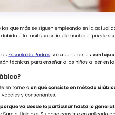
 los que más se siguen empleando en la actualidad
 debido a lo fácil que es implementarlo, puede se
n de
Escuela de Padres
se expondrán las
ventajas
rán técnicas para enseñar a los niños a leer en l
lábico?
te en torno a
en qué consiste en método silábic
n vocales y consonantes.
 porque va desde lo particular hasta lo general
Samiel Heinicke. Su base consiste en aplicarlo p