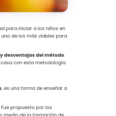
 para iniciar a los niños en
r uno de los más viables para
 y desventajas del método
a casa con esta metodología.
o
, es una forma de enseñar a
. Fue propuesto por los
or medio de la formación de