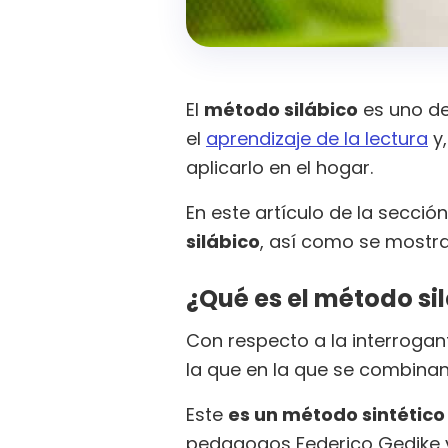
El
método silábico
es uno de
el
aprendizaje de la lectura
y,
aplicarlo en el hogar.
En este artículo de la secció
silábico
, así como se mostra
¿Qué es el método si
Con respecto a la interrogan
la que en la que se combina
Este
es un método sintético
pedagogos Federico Gedike y 