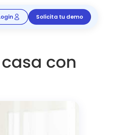
Login
Solicita tu demo
 casa con