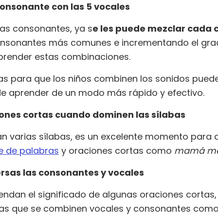
onsonante con las 5 vocales
las consonantes, ya s
e les puede mezclar cada 
 consonantes más comunes e incrementando el gr
prender estas combinaciones.
cas para que los niños combinen los sonidos puede
 de aprender de un modo más rápido y efectivo.
ones cortas cuando dominen las sílabas
n varias sílabas, es un excelente momento para 
e de palabras
y oraciones cortas como
mamá m
rsas las consonantes y vocales
endan el significado de algunas oraciones cortas
las que se combinen vocales y consonantes como an