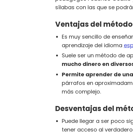
sílabas con las que se podrá
Ventajas del método 
Es muy sencillo de enseña
aprendizaje del idioma
esp
Suele ser un método de ap
mucho dinero en diverso
Permite aprender de una
párrafos en aproximadamen
más complejo.
Desventajas del méto
Puede llegar a ser poco sig
tener acceso al verdadero 