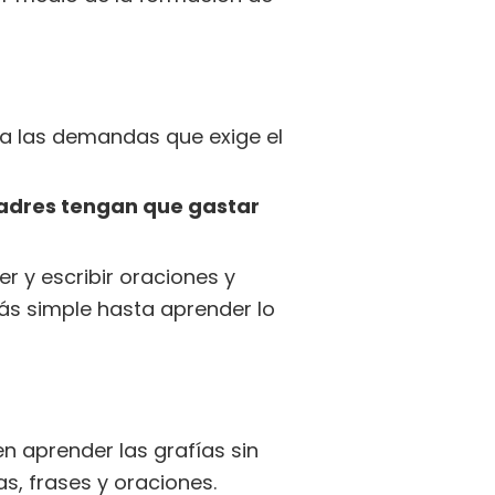
 a las demandas que exige el
padres tengan que gastar
r y escribir oraciones y
ás simple hasta aprender lo
en aprender las grafías sin
s, frases y oraciones.