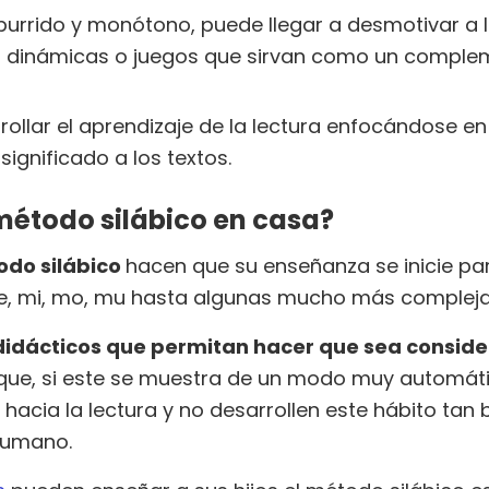
urrido y monótono, puede llegar a desmotivar a l
an dinámicas o juegos que sirvan como un compl
rollar el aprendizaje de la lectura enfocándose e
significado a los textos.
método silábico en casa?
odo silábico
hacen que su enseñanza se inicie parti
 mi, mo, mu hasta algunas mucho más complejas c
 didácticos que permitan hacer que sea consid
 que, si este se muestra de un modo muy automát
 hacia la lectura y no desarrollen este hábito tan
 humano.