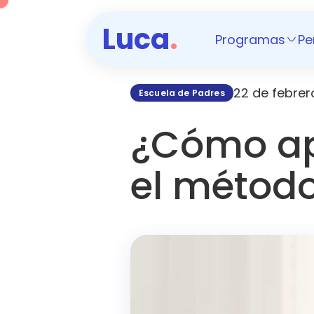
Luca
.
Programas
Pe
22 de febrer
Escuela de Padres
¿Cómo ap
el método