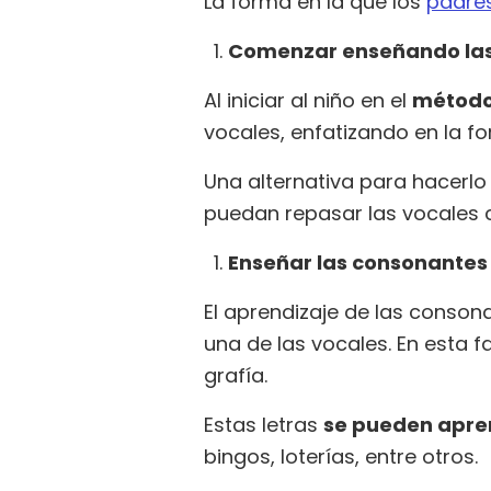
La forma en la que los
padre
Comenzar enseñando las
Al iniciar al niño en el
método 
vocales, enfatizando en la fo
Una alternativa para hacerlo
puedan repasar las vocales 
Enseñar las consonantes
El aprendizaje de las conso
una de las vocales. En esta 
grafía.
Estas letras
se pueden apre
bingos, loterías, entre otros.