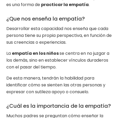
es una forma de
practicar la empatía
.
¿Que nos enseña la empatía?
Desarrollar esta capacidad nos enseña que cada
persona tiene su propia perspectiva, en función de
sus creencias o experiencias.
La
empatía en los niños
se centra en no juzgar a
los demás, sino en establecer vínculos duraderos
con el pasar del tiempo.
De esta manera, tendrán la habilidad para
identificar cómo se sienten las otras personas y
expresar con sutileza apoyo o consuelo.
¿Cuál es la importancia de la empatía?
Muchos padres se preguntan cómo enseñar la