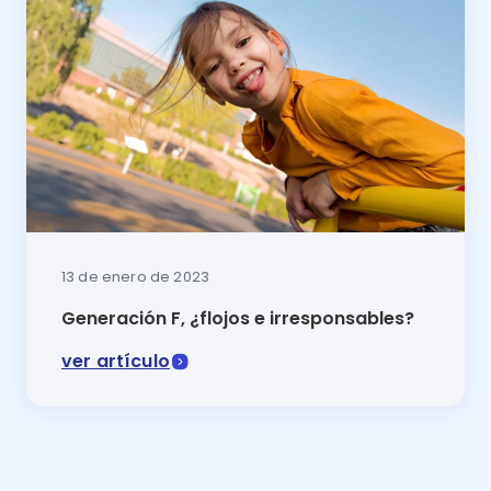
13 de enero de 2023
Generación F, ¿flojos e irresponsables?
ver artículo
¿Tú hijo nació en los albores del siglo XXI? Entonces