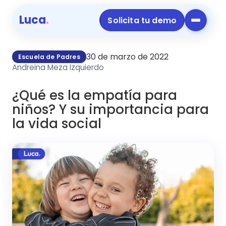
Luca
.
Solicita tu demo
30 de marzo de 2022
Escuela de Padres
Andreina Meza Izquierdo
¿Qué es la empatía para
niños? Y su importancia para
la vida social