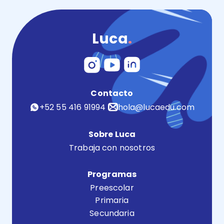
Luca
.
Contacto
+52 55 416 91994
hola@lucaedu.com
Sobre Luca
Trabaja con nosotros
Programas
Preescolar
Primaria
Secundaria