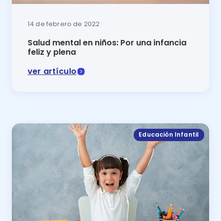
14 de febrero de 2022
Salud mental en niños: Por una infancia
feliz y plena
ver artículo
El bienestar de tus hijos debe ser físico y emocional.
Educación Infantil