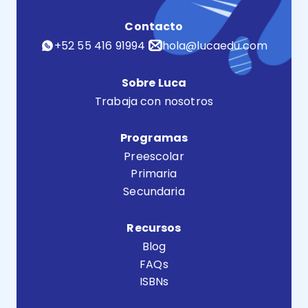
Contacto
+52 55 416 91994
hola@lucaedu.com
Sobre Luca
Trabaja con nosotros
Programas
Preescolar
Primaria
Secundaria
Recursos
Blog
FAQs
ISBNs