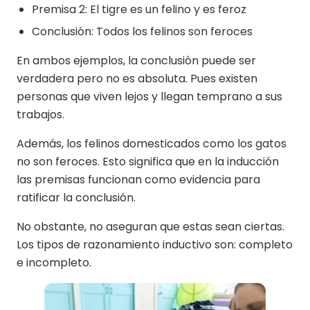
Premisa 2: El tigre es un felino y es feroz
Conclusión: Todos los felinos son feroces
En ambos ejemplos, la conclusión puede ser
verdadera pero no es absoluta. Pues existen
personas que viven lejos y llegan temprano a sus
trabajos.
Además, los felinos domesticados como los gatos
no son feroces. Esto significa que en la inducción
las premisas funcionan como evidencia para
ratificar la conclusión.
No obstante, no aseguran que estas sean ciertas.
Los tipos de razonamiento inductivo son: completo
e incompleto.