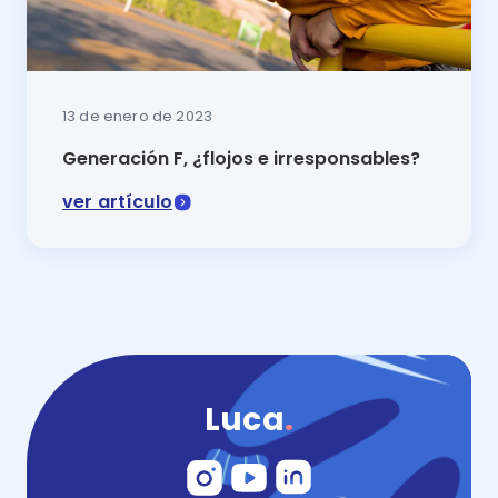
13 de enero de 2023
Generación F, ¿flojos e irresponsables?
ver artículo
¿Tú hijo nació en los albores del siglo XXI? Entonces
Luca
.