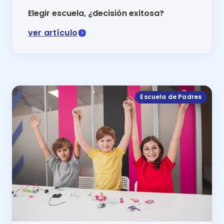
Elegir escuela, ¿decisión exitosa?
ver artículo
Si aún no encuentras el camino para elegir escuela,
Escuela de Padres