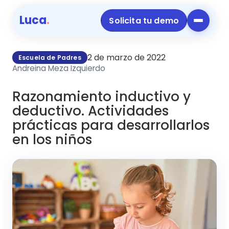
Luca
.
Solicita tu demo
2 de marzo de 2022
Escuela de Padres
Andreina Meza Izquierdo
Razonamiento inductivo y
deductivo. Actividades
prácticas para desarrollarlos
en los niños