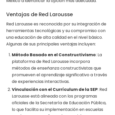
México a identificar la opción más adecuada.
Ventajas de Red Larousse
Red Larousse es reconocida por su integración de
herramientas tecnológicas y su compromiso con
una educación de alta calidad en el nivel básico.
Algunas de sus principales ventajas incluyen:
Método Basado en el Constructivismo
: La
plataforma de Red Larousse incorpora
métodos de enseñanza constructivistas que
promueven el aprendizaje significativo a través
de experiencias interactivas.
Vinculación con el Currículum de la SEP
: Red
Larousse está alineada con los programas
oficiales de la Secretaría de Educación Pública,
lo que facilita su implementación en escuelas