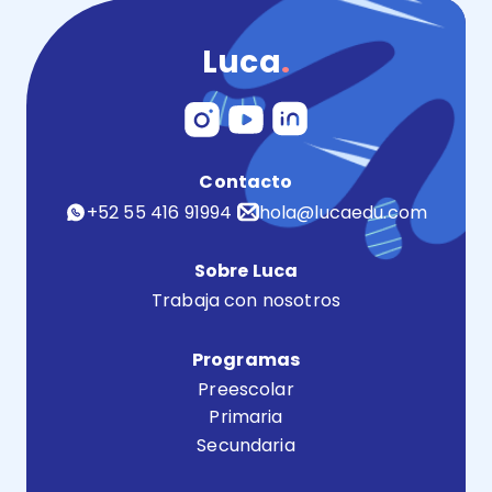
Luca
.
Contacto
+52 55 416 91994
hola@lucaedu.com
Sobre Luca
Trabaja con nosotros
Programas
Preescolar
Primaria
Secundaria