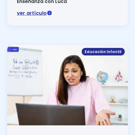
Enseñanza con Luca
ver artículo
Programa de inglés para escuelas privadas en México
Educación Infantil