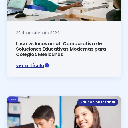
29 de octubre de 2024
Luca vs Innovamat: Comparativa de
Soluciones Educativas Modernas para
Colegios Mexicanos
ver artículo
Innovamat vs Luca 2025: descubre cuál es la mejor p
Educación Infantil