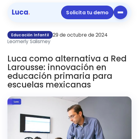
Luca
.
Solicita tu demo
29 de octubre de 2024
Educación Infantil
Leomerly Salismey
Luca como alternativa a Red
Larousse: innovación en
educación primaria para
escuelas mexicanas