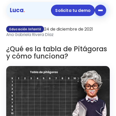
Luca
.
Solicita tu demo
24 de diciembre de 2021
Educación Infantil
Ana Gabriela Rivera Díaz
¿Qué es la tabla de Pitágoras
y cómo funciona?