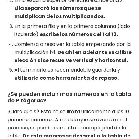
En la esquina superior derecha escribe una x.
Ella separará los números que se
multiplican de los multiplicandos.
En la primera fila y en la primera columna (lado
izquierdo)
escribe los números del 1 al 10.
Comienza a resolver la tabla empezando por la
multiplicación 1x1.
De ahí en adelante es a libre
elección si se resuelve vertical y horizontal.
Al terminarla es recomendable guardarla y
utilizarla como herramienta de repaso.
¿Se pueden incluir más números en la tabla
de Pitágoras?
¡Claro que sí! Esta no se limita únicamente a los 10
primeros números. A medida que se avanza en el
proceso, se puede aumenta la complejidad de la
tabla.
De esta manera se desarrolla la tabla de