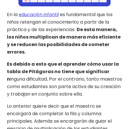
En la
educación infantil
es fundamental que los
niños retengan el conocimiento a partir de la
práctica y de las experiencias.
De esta manera,
los niños multiplican de manera más eficiente
y se reducen las posibilidades de cometer
errores.
Es debido a esto que el aprender cómo usar la
tabla de Pitágoras no tiene que significar
n
inguna dificultad
.
Por el contrario, tanto maestros
como estudiantes son parte activa de su creación
y trabajan en conjunto sobre ella.
Lo anterior quiere decir que el maestro se
encargará de completar la fila y columna
principales. Además se encargarán de guiar el
ejercicio de multiplicación de los estudiantes.