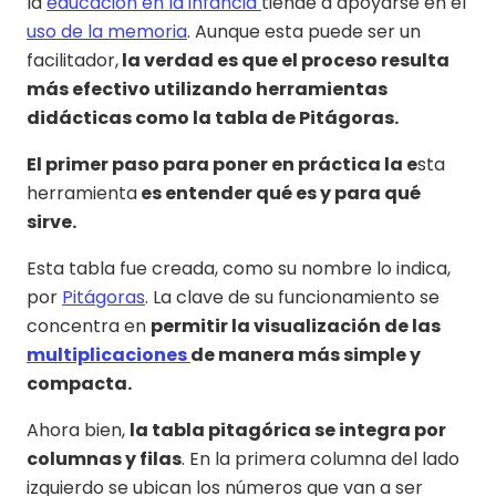
la
educación en la infancia
tiende a apoyarse en el
uso de la memoria
. Aunque esta puede ser un
facilitador,
la verdad es que el proceso resulta
más efectivo utilizando herramientas
didácticas como la tabla de Pitágoras.
El primer paso para poner en práctica la e
sta
herramienta
es entender qué es y para qué
sirve.
Esta tabla fue creada, como su nombre lo indica,
por
Pitágoras
. La clave de su funcionamiento se
concentra en
permitir la visualización de las
multiplicaciones
de manera más simple y
compacta.
Ahora bien,
la tabla pitagórica se integra por
columnas y filas
. En la primera columna del lado
izquierdo se ubican los números que van a ser