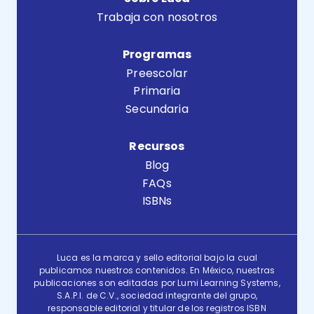
Trabaja con nosotros
Programas
Preescolar
Primaria
Secundaria
Recursos
Blog
FAQs
ISBNs
Luca es la marca y sello editorial bajo la cual
publicamos nuestros contenidos. En México, nuestras
publicaciones son editadas por Lumi Learning Systems,
S.A.P.I. de C.V., sociedad integrante del grupo,
responsable editorial y titular de los registros ISBN