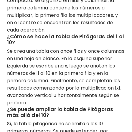
compacta. Se organiza en filas y columnas: la
primera columna contiene los números a
multiplicar, la primera fila los multiplicadores, y
en el centro se encuentran los resultados de
cada operación.
¿Cómo se hace la tabla de Pitágoras del 1 al
10?
Se crea una tabla con once filas y once columnas
en una hoja en blanco. En la esquina superior
izquierda se escribe una x, luego se anotan los
números del 1 al 10 en la primera fila y en la
primera columna. Finalmente, se completan los
resultados comenzando por la multiplicación 1x1,
avanzando vertical u horizontalmente según se
prefiera.
¿Se puede ampliar la tabla de Pitágoras
más allá del 10?
Sí, la tabla pitagórica no se limita a los 10
primeros números. Se puede extender, por