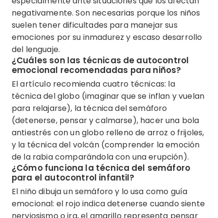
especialmente ante situaciones que los afectan
negativamente. Son necesarias porque los niños
suelen tener dificultades para manejar sus
emociones por su inmadurez y escaso desarrollo
del lenguaje.
¿Cuáles son las técnicas de autocontrol
emocional recomendadas para niños?
El artículo recomienda cuatro técnicas: la
técnica del globo (imaginar que se inflan y vuelan
para relajarse), la técnica del semáforo
(detenerse, pensar y calmarse), hacer una bola
antiestrés con un globo relleno de arroz o frijoles,
y la técnica del volcán (comprender la emoción
de la rabia comparándola con una erupción).
¿Cómo funciona la técnica del semáforo
para el autocontrol infantil?
El niño dibuja un semáforo y lo usa como guía
emocional: el rojo indica detenerse cuando siente
nerviosismo o ira, el amarillo representa pensar