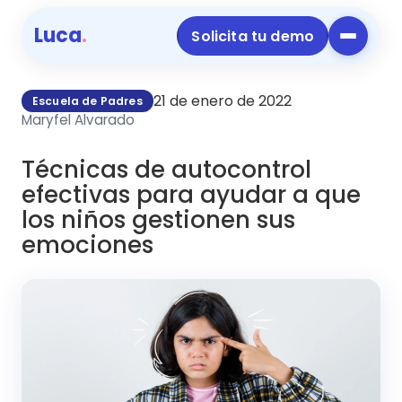
Luca
.
Solicita tu demo
21 de enero de 2022
Escuela de Padres
Maryfel Alvarado
Técnicas de autocontrol
efectivas para ayudar a que
los niños gestionen sus
emociones