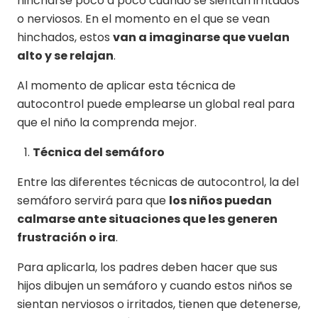
hincharse poco a poco cuando se sientan irritados
o nerviosos. En el momento en el que se vean
hinchados, estos
van a imaginarse que vuelan
alto y se relajan
.
Al momento de aplicar esta técnica de
autocontrol puede emplearse un global real para
que el niño la comprenda mejor.
Técnica del semáforo
Entre las diferentes técnicas de autocontrol, la del
semáforo servirá para que
los niños puedan
calmarse ante situaciones que les generen
frustración o ira
.
Para aplicarla, los padres deben hacer que sus
hijos dibujen un semáforo y cuando estos niños se
sientan nerviosos o irritados, tienen que detenerse,