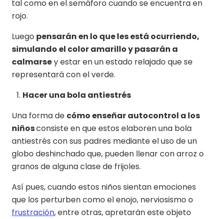
tal como en el semáforo cuando se encuentra en
rojo.
Luego
pensarán en lo que les está ocurriendo,
simulando el color amarillo y pasarán a
calmarse
y estar en un estado relajado que se
representará con el verde.
Hacer una bola antiestrés
Una forma de
cómo enseñar autocontrol a los
niños
consiste en que estos elaboren una bola
antiestrés con sus padres mediante el uso de un
globo deshinchado que, pueden llenar con arroz o
granos de alguna clase de frijoles.
Así pues, cuando estos niños sientan emociones
que los perturben como el enojo, nerviosismo o
frustración
, entre otras, apretarán este objeto