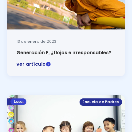
13 de enero de 2023
Generación F, ¿flojos e irresponsables?
ver artículo
¿Tú hijo nació en los albores del siglo XXI? Entonces
Escuela de Padres