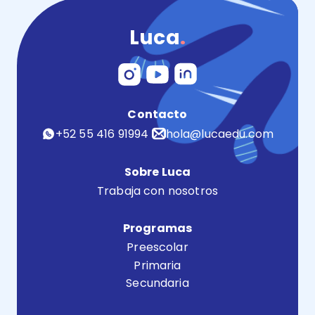
Luca
.
Contacto
+52 55 416 91994
hola@lucaedu.com
Sobre Luca
Trabaja con nosotros
Programas
Preescolar
Primaria
Secundaria