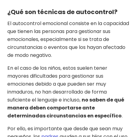
¿Qué son técnicas de autocontrol?
El autocontrol emocional consiste en la capacidad
que tienen las personas para gestionar sus
emocionales, especialmente si se trata de
circunstancias o eventos que los hayan afectado
de modo negativo.
En el caso de los niños, estos suelen tener
mayores dificultades para gestionar sus
emociones debido a que pueden ser muy
inmaduros, no han desarrollado de forma
suficiente el lenguaje e incluso,
no saben de qué
manera deben comportarse ante
determinadas circunstancias en específico
.
Por ello, es importante que desde que sean muy
pequeños, los
padres
ayuden a sus hijos con el uso