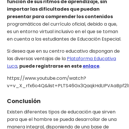
función de sus ritmos de aprendizaje, sin
importar las dificultades que puedan
presentar para comprender los contenidos
programáticos del currículo oficial, debido a que,
es un entorno virtual inclusivo en el que se toman
en cuenta a los estudiantes de Educación Especial.
Si desea que en su centro educativo dispongan de
las diversas ventajas de la
Plataforma Educativa
Luca
,
puede registrarse en este
enlace
.
https://www.youtube.com/watch?
v=v_X_rfx6o4Q&list=PLTS46Gx3QaqkHdLIPVAaBpf21K
Conclusión
Existen diferentes tipos de educación que sirven
para que el hombre se pueda desarrollar de una
manera integral, disponiendo de una base de