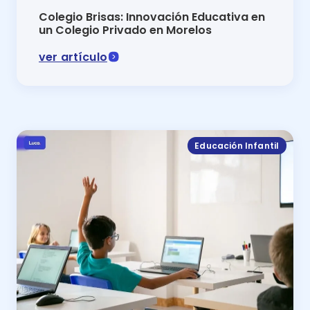
Colegio Brisas: Innovación Educativa en
un Colegio Privado en Morelos
ver artículo
El Colegio Brisas un destacado colegio privado en Mo
Educación Infantil