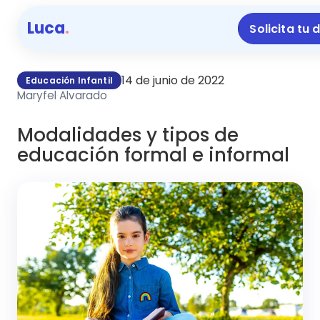
Luca
.
Solicita tu
14 de junio de 2022
Educación Infantil
Maryfel Alvarado
Modalidades y tipos de
educación formal e informal