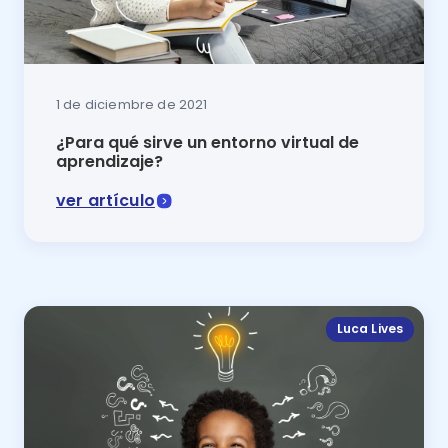
1 de diciembre de 2021
¿Para qué sirve un entorno virtual de
aprendizaje?
ver artículo
En este artículo del blog de Luca se explica para qué 
Luca Lives