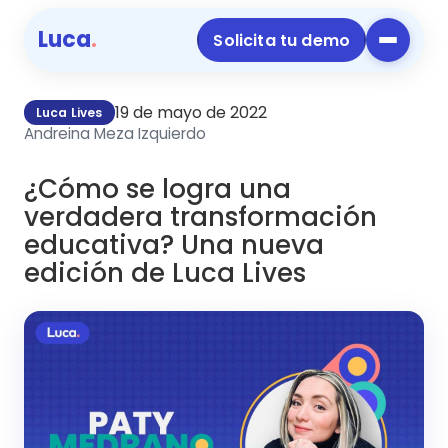
Luca
.
Solicita tu demo
19 de mayo de 2022
Luca Lives
Andreina Meza Izquierdo
¿Cómo se logra una
verdadera transformación
educativa? Una nueva
edición de Luca Lives