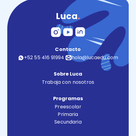
Luca
.
Contacto
+52 55 416 91994
hola@lucaedu.com
Sobre Luca
Trabaja con nosotros
Programas
Preescolar
Primaria
Secundaria