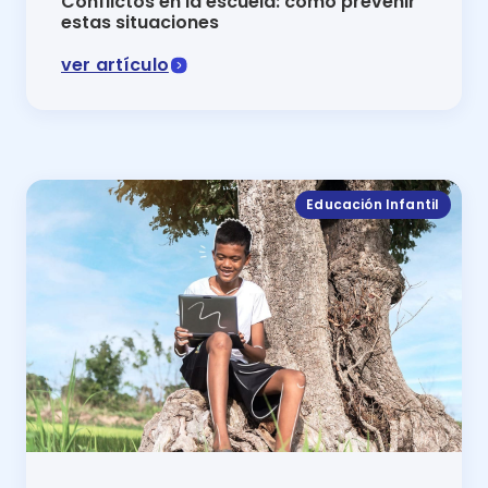
Conflictos en la escuela: cómo prevenir
estas situaciones
ver artículo
Los conflictos en la escuela pueden derivar en probl
Educación Infantil