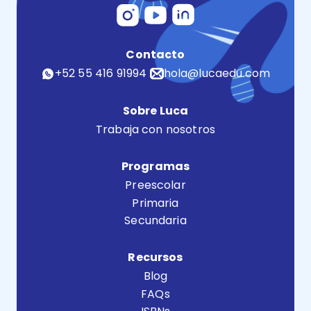
Contacto
+52 55 416 91994
hola@lucaedu.com
Sobre Luca
Trabaja con nosotros
Programas
Preescolar
Primaria
Secundaria
Recursos
Blog
FAQs