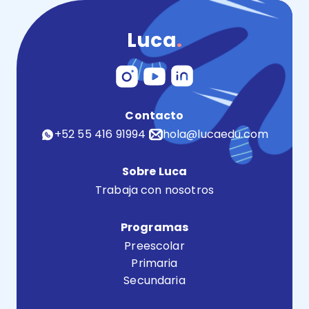
Luca
.
Contacto
+52 55 416 91994
hola@lucaedu.com
Sobre Luca
Trabaja con nosotros
Programas
Preescolar
Primaria
Secundaria