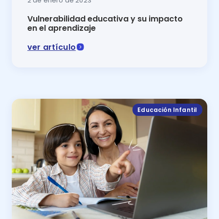
2 de enero de 2023
Vulnerabilidad educativa y su impacto
en el aprendizaje
ver artículo
La vulnerabilidad educativa es una de las problemáti
Educación Infantil