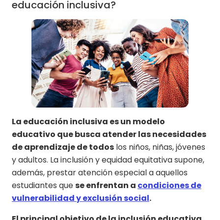
educación inclusiva?
La educación inclusiva es un modelo
educativo que busca atender las necesidades
de aprendizaje de todos
los niños, niñas, jóvenes
y adultos. La inclusión y equidad equitativa supone,
además, prestar atención especial a aquellos
estudiantes que
se enfrentan a
condiciones de
vulnerabilidad y exclusión social
.
El principal objetivo de la inclusión educativa