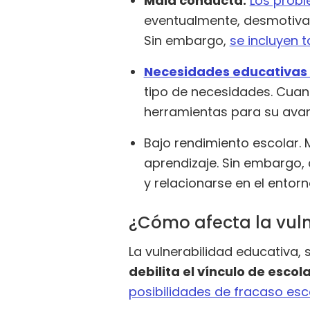
Mala conducta.
Los prob
eventualmente, desmotivac
Sin embargo,
se incluyen 
Necesidades educativas 
tipo de necesidades. Cua
herramientas para su avan
Bajo rendimiento escolar. 
aprendizaje. Sin embargo,
y relacionarse en el entorn
¿Cómo afecta la vuln
La vulnerabilidad educativa,
debilita el vínculo de escol
posibilidades de fracaso esc