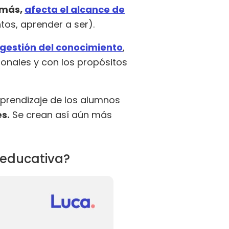
emás,
afecta el alcance de
tos, aprender a ser).
 gestión del conocimiento
,
ionales y con los propósitos
 aprendizaje de los alumnos
es.
Se crean así aún más
 educativa?