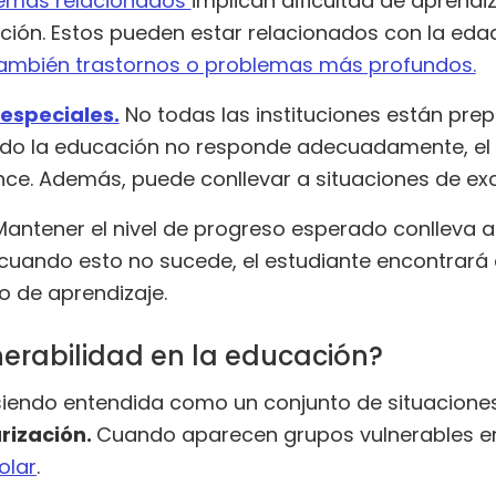
lemas relacionados
implican dificultad de aprendiz
ión. Estos pueden estar relacionados con la edad
también trastornos o problemas más profundos.
especiales.
No todas las instituciones están pre
ndo la educación no responde adecuadamente, el 
ce. Además, puede conllevar a situaciones de exc
Mantener el nivel de progreso esperado conlleva a 
 cuando esto no sucede, el estudiante encontrará 
o de aprendizaje.
erabilidad en la educación?
 siendo entendida como un conjunto de situacione
arización.
Cuando aparecen grupos vulnerables e
olar
.