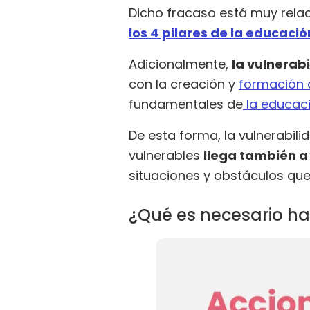
Dicho fracaso está muy rela
los 4 pilares de la educació
Adicionalmente,
la vulnerab
con la creación y
formación d
fundamentales de
la educaci
De esta forma, la vulnerabili
vulnerables
llega también a 
situaciones y obstáculos que
¿Qué es necesario ha