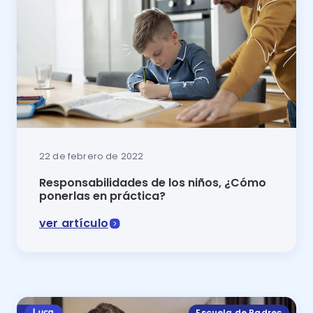
22 de febrero de 2022
Responsabilidades de los niños, ¿Cómo
ponerlas en práctica?
ver artículo
Los niños tienen un granito de arena que aportar. Su 
Escuela de Padres