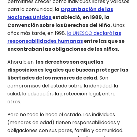
permitirles crecer como individuos libres y valiosos
para la comunidad, l
a
Organización de las
Naciones Unidas
estableció, en 1989, la
Convención sobre los Derechos del Niño.
Unos
años más tarde, en 1998,
la UNESCO declaró
las
responsabilidades humanas
entre las que se
encontraban las obligaciones de los niños.
Ahora bien,
los derechos son aquellas
disposiciones legales que buscan proteger las
libertades de los menores de edad
. Son
compromisos del estado sobre la identidad, la
salud, la educación, la protección legal, entre
otros.
Pero no todo lo hace el estado. Los individuos
(menores de edad) tienen responsabilidades y
obligaciones con sus pares, familia y comunidad.