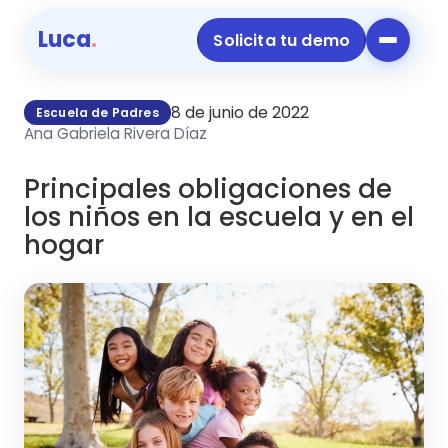
Luca
.
Solicita tu demo
8 de junio de 2022
Escuela de Padres
Ana Gabriela Rivera Díaz
Principales obligaciones de
los niños en la escuela y en el
hogar