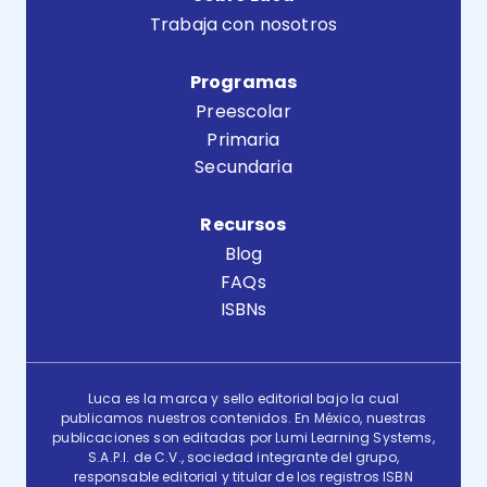
Trabaja con nosotros
Programas
Preescolar
Primaria
Secundaria
Recursos
Blog
FAQs
ISBNs
Luca es la marca y sello editorial bajo la cual
publicamos nuestros contenidos. En México, nuestras
publicaciones son editadas por Lumi Learning Systems,
S.A.P.I. de C.V., sociedad integrante del grupo,
responsable editorial y titular de los registros ISBN