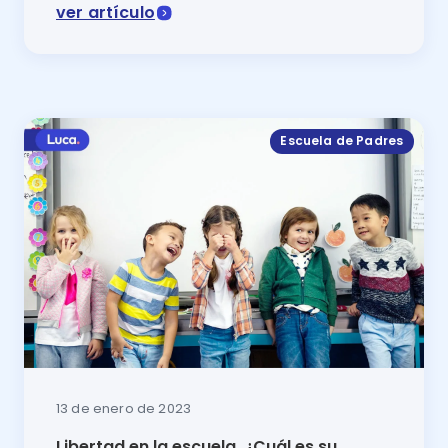
ver artículo
¿Tú hijo nació en los albores del siglo XXI? Entonces
Escuela de Padres
13 de enero de 2023
Libertad en la escuela, ¿Cuál es su