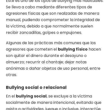
Este es uno de los tipos de bullying más habituales.
Se lleva a cabo mediante diferentes tipos de
agresiones físicas que son realizadas de manera
manual, pudiendo comprometer la integridad de
la víctima, debido a que normalmente suelen
recibir zancadillas, golpes o empujones.
Algunas de las prácticas más comunes que los
agresores que cometen el
bullying físico
hacen
son quitar el dinero durante el desayuno o
almuerzo; recurrir al chantaje; dejar notas
anónimas o dañar objetos de uso personal, entre
otras.
Bullying social o relacional
En el
bullying social
, se excluye a la víctima
socialmente de manera intencional, evitando que
asista a actividades, juegue o inclusive, interactúe