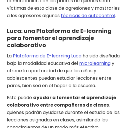
comunicación con los padres de quienes sean
víctimas de esta clase de agresiones y mostrarles
a los agresores algunas
técnicas de autocontrol
.
Luca: una Plataforma de E-learning
para fomentar el aprendizaje
colaborativo
La
Plataforma de E-learning Luca
ha sido diseñada
bajo la modalidad educativa del
microlearning
y
ofrece la oportunidad de que los niños y
adolescentes puedan estudiar lecciones entre
pares, bien sea en el hogar o la escuela.
Esto puede
ayudar a fomentar el aprendizaje
colaborativo entre compañeros de clases
,
quienes podrán ayudarse durante el estudio de las
lecciones asignadas en clases, asimilando los
conocimientos de un modo más efectivo.