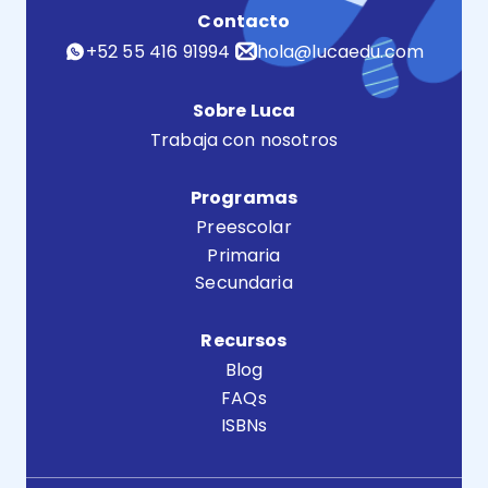
Contacto
+52 55 416 91994
hola@lucaedu.com
Sobre Luca
Trabaja con nosotros
Programas
Preescolar
Primaria
Secundaria
Recursos
Blog
FAQs
ISBNs