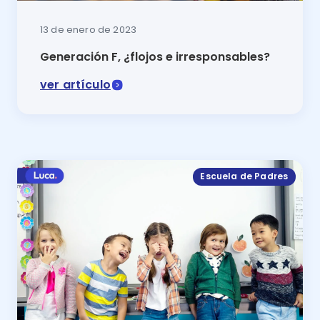
13 de enero de 2023
Generación F, ¿flojos e irresponsables?
ver artículo
¿Tú hijo nació en los albores del siglo XXI? Entonces
Escuela de Padres