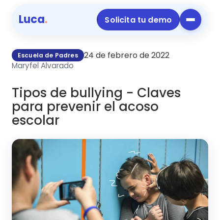
Luca
.
Solicita tu demo
24 de febrero de 2022
Escuela de Padres
Maryfel Alvarado
Tipos de bullying - Claves
para prevenir el acoso
escolar