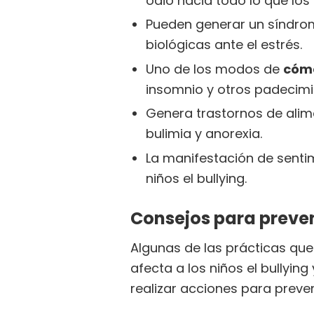
odio hacia todo lo que los
Pueden generar un síndrom
biológicas ante el estrés.
Uno de los modos de
cómo
insomnio y otros padeci
Genera trastornos de ali
bulimia y anorexia.
La manifestación de senti
niños el bullying.
Consejos para preven
Algunas de las prácticas qu
afecta a los niños el bullyin
realizar acciones para preve