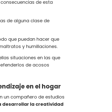
s consecuencias de esta
imas de alguna clase de
 modo que puedan hacer que
altratos y humillaciones.
ellas situaciones en las que
defenderlos de acosos
endizaje en el hogar
nen un compañero de estudios
 desarrollar la creatividad