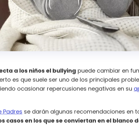
cta a los niños el bullying
puede cambiar en func
ierto es que suele ser uno de los principales prob
udiendo ocasionar repercusiones negativas en su
a
e Padres
se darán algunas recomendaciones en t
os casos en los que se conviertan en el blanco d