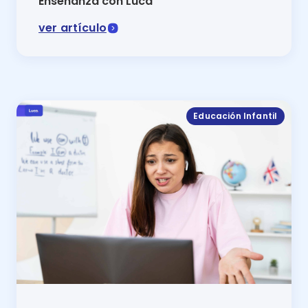
Enseñanza con Luca
ver artículo
Programa de inglés para escuelas privadas en México
Educación Infantil