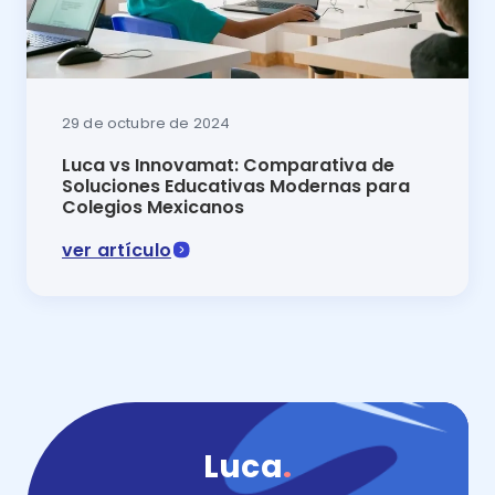
29 de octubre de 2024
Luca vs Innovamat: Comparativa de
Soluciones Educativas Modernas para
Colegios Mexicanos
ver artículo
Innovamat vs Luca 2025: descubre cuál es la mejor p
Luca
.