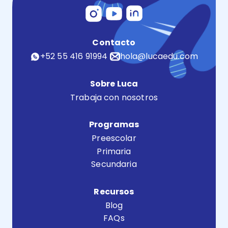
Contacto
+52 55 416 91994
hola@lucaedu.com
Sobre Luca
Trabaja con nosotros
Programas
Preescolar
Primaria
Secundaria
Recursos
Blog
FAQs