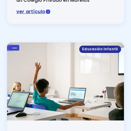
un Colegio Privado en Morelos
ver artículo
El Colegio Brisas un destacado colegio privado en Mo
Educación Infantil