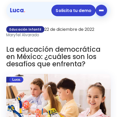
Luca
.
Solicita tu demo
22 de diciembre de 2022
Educación Infantil
Maryfel Alvarado
La educación democrática
en México: ¿cuáles son los
desafíos que enfrenta?