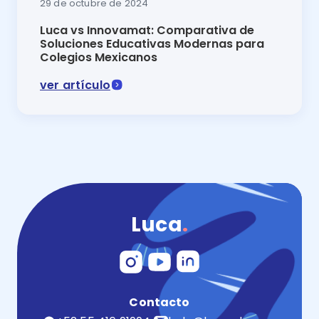
29 de octubre de 2024
Luca vs Innovamat: Comparativa de
Soluciones Educativas Modernas para
Colegios Mexicanos
ver artículo
Innovamat vs Luca 2025: descubre cuál es la mejor p
Luca
.
Contacto