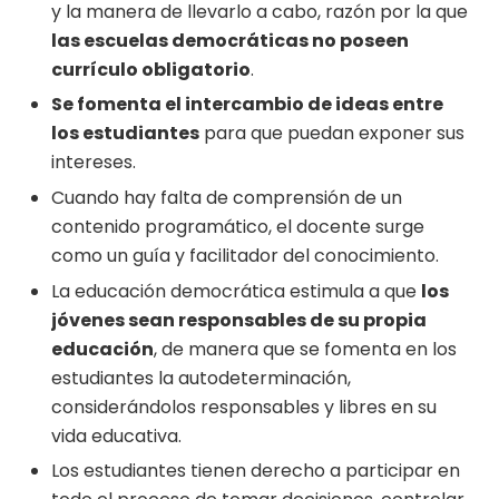
y la manera de llevarlo a cabo, razón por la que
las escuelas democráticas no poseen
currículo obligatorio
.
Se fomenta el intercambio de ideas entre
los estudiantes
para que puedan exponer sus
intereses.
Cuando hay falta de comprensión de un
contenido programático, el docente surge
como un guía y facilitador del conocimiento.
La educación democrática estimula a que
los
jóvenes sean responsables de su propia
educación
, de manera que se fomenta en los
estudiantes la autodeterminación,
considerándolos responsables y libres en su
vida educativa.
Los estudiantes tienen derecho a participar en