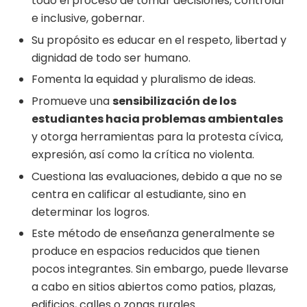
todo el proceso de tomar decisiones, controlar
e inclusive, gobernar.
Su propósito es educar en el respeto, libertad y
dignidad de todo ser humano.
Fomenta la equidad y pluralismo de ideas.
Promueve una
sensibilización de los
estudiantes hacia problemas ambientales
y otorga herramientas para la protesta cívica,
expresión, así como la crítica no violenta.
Cuestiona las evaluaciones, debido a que no se
centra en calificar al estudiante, sino en
determinar los logros.
Este método de enseñanza generalmente se
produce en espacios reducidos que tienen
pocos integrantes. Sin embargo, puede llevarse
a cabo en sitios abiertos como patios, plazas,
edificios, calles o zonas rurales.