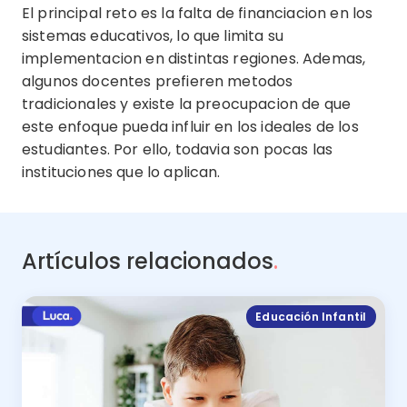
El principal reto es la falta de financiacion en los
sistemas educativos, lo que limita su
implementacion en distintas regiones. Ademas,
algunos docentes prefieren metodos
tradicionales y existe la preocupacion de que
este enfoque pueda influir en los ideales de los
estudiantes. Por ello, todavia son pocas las
instituciones que lo aplican.
Artículos relacionados
.
Educación Infantil