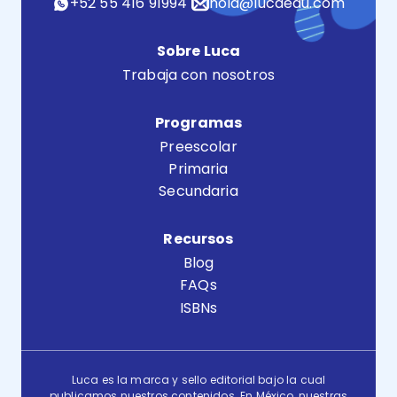
+52 55 416 91994
hola@lucaedu.com
Sobre Luca
Trabaja con nosotros
Programas
Preescolar
Primaria
Secundaria
Recursos
Blog
FAQs
ISBNs
Luca es la marca y sello editorial bajo la cual
publicamos nuestros contenidos. En México, nuestras