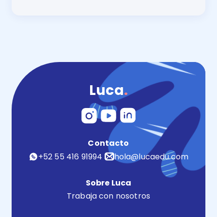
La biblioteca virtual es una gran herramienta para pr
Luca
.
Contacto
+52 55 416 91994
hola@lucaedu.com
Sobre Luca
Trabaja con nosotros