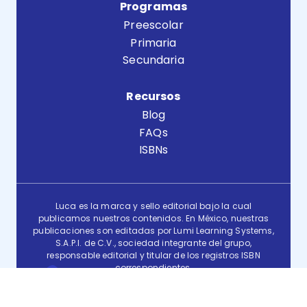
Programas
Preescolar
Primaria
Secundaria
Recursos
Blog
FAQs
ISBNs
Luca es la marca y sello editorial bajo la cual
publicamos nuestros contenidos. En México, nuestras
publicaciones son editadas por Lumi Learning Systems,
S.A.P.I. de C.V., sociedad integrante del grupo,
responsable editorial y titular de los registros ISBN
correspondientes.
Términos y condiciones
Aviso de privacidad