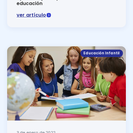
educación
ver artículo
La metodología del aprendizaje cooperativo tiene co
Educación Infantil
3 de enero de 2022