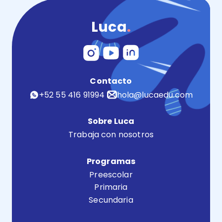
Luca
.
Contacto
+52 55 416 91994
hola@lucaedu.com
Sobre Luca
Trabaja con nosotros
Programas
Preescolar
Primaria
Secundaria