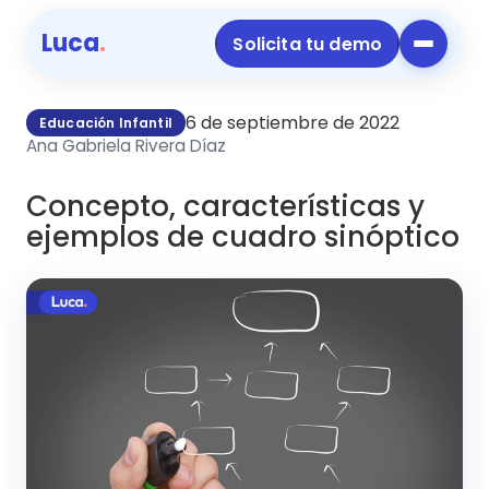
Luca
.
Solicita tu demo
6 de septiembre de 2022
Educación Infantil
Ana Gabriela Rivera Díaz
Concepto, características y
ejemplos de cuadro sinóptico