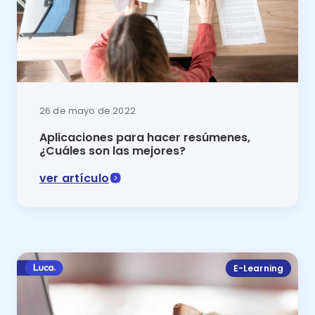
26 de mayo de 2022
Aplicaciones para hacer resúmenes,
¿Cuáles son las mejores?
ver artículo
¿No eres un experto en hacer resúmenes? ¡No te pre
E-Learning