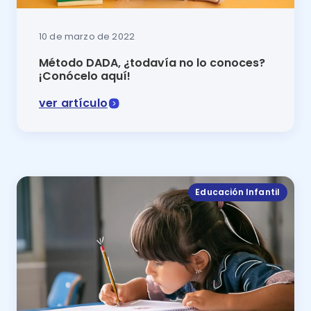
10 de marzo de 2022
Método DADA, ¿todavía no lo conoces?
¡Conócelo aquí!
ver artículo
Si quieres saber como tú, tus hijos o estudiantes p
Educación Infantil