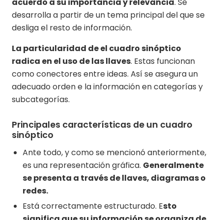
acuerdo a su importancia y relevancia
. Se
desarrolla a partir de un tema principal del que se
desliga el resto de información.
La particularidad de el cuadro sinóptico
radica en el uso de las llaves
. Estas funcionan
como conectores entre ideas. Así se asegura un
adecuado orden e la información en categorías y
subcategorías.
Principales características de un cuadro
sinóptico
Ante todo, y como se mencionó anteriormente,
es una representación gráfica.
Generalmente
se presenta a través de llaves, diagramas o
redes.
Está correctamente estructurado. E
sto
significa que su información se organiza de