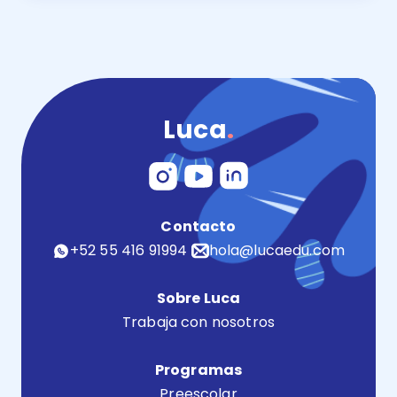
Comparativa 2024 Educando o Luca: descubre cuál es 
Luca
.
Contacto
+52 55 416 91994
hola@lucaedu.com
Sobre Luca
Trabaja con nosotros
Programas
Preescolar