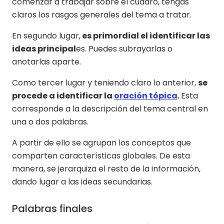
comenzar a trabajar sobre el cuadro, tengas
claros los rasgos generales del tema a tratar.
En segundo lugar,
es primordial el identificar las
ideas principal
es. Puedes subrayarlas o
anotarlas aparte.
Como tercer lugar y teniendo claro lo anterior,
se
procede a identificar la
oración tópica
.
Esta
corresponde a la descripción del tema central en
una o dos palabras.
A partir de ello se agrupan los conceptos que
comparten características globales. De esta
manera, se jerarquiza el resto de la información,
dando lugar a las ideas secundarias.
Palabras finales