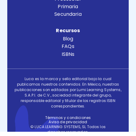
Primaria
Secundaria
Recursos
Blog
FAQs
ISBNs
Luca es la marca y sello editorial bajo la cual
publicamos nuestros contenidos. En México, nuestras
publicaciones son editadas por Lumi Learning Systems,
S.A.P.I. de C.V., sociedad integrante del grupo,
responsable editorial y titular de los registros ISBN
correspondientes.
Términos y condiciones
Aviso de privacidad
© LUCA LEARNING SYSTEMS, SL Todos los
derechos reservados.