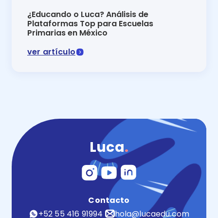
¿Educando o Luca? Análisis de
Plataformas Top para Escuelas
Primarias en México
ver artículo
Comparativa 2024 Educando o Luca: descubre cuál es 
Luca
.
Contacto
+52 55 416 91994
hola@lucaedu.com