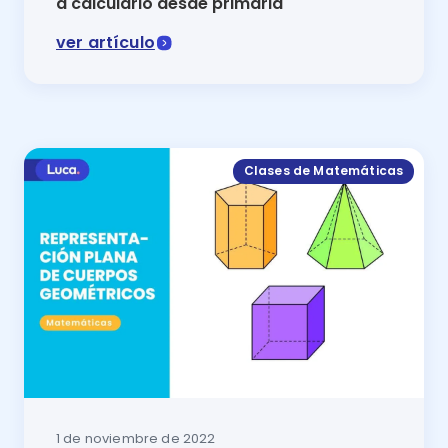
a calcularlo desde primaria
ver artículo
En las clases de matemáticas de Luca, podrás aprend
Clases de Matemáticas
1 de noviembre de 2022