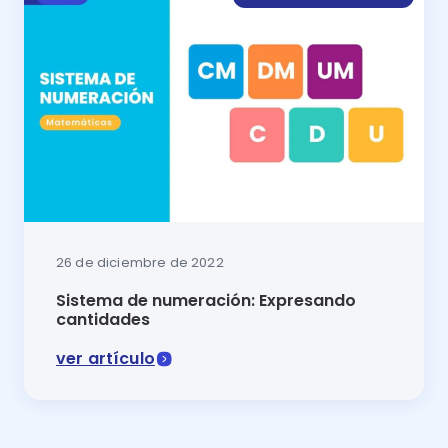
26 de diciembre de 2022
Sistema de numeración: Expresando
cantidades
ver artículo
En esta lección de matemáticas lo conocerás todo sob