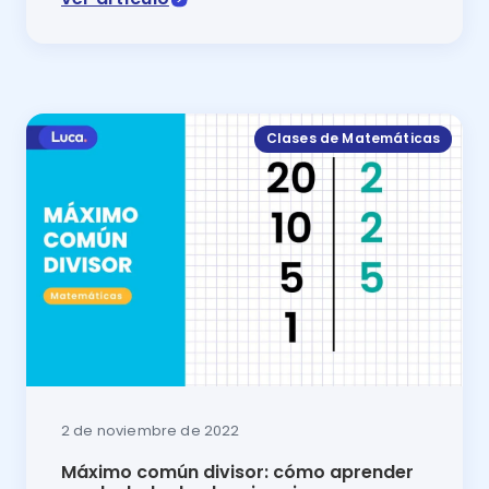
La descomposición de números es un proceso matemá
Clases de Matemáticas
2 de noviembre de 2022
Máximo común divisor: cómo aprender