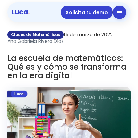
Luca
.
Solicita tu demo
15 de marzo de 2022
Clases de Matemáticas
Ana Gabriela Rivera Díaz
La escuela de matemáticas:
Qué es y cómo se transforma
en la era digital