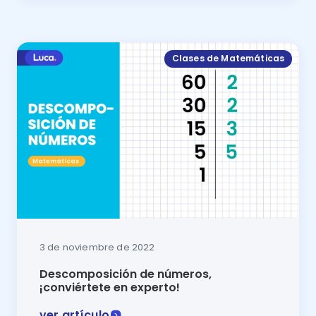
¡Conoce los aprendizajes clave de matemáticas! En e
Clases de Matemáticas
3 de noviembre de 2022
Descomposición de números,
¡conviértete en experto!
ver artículo