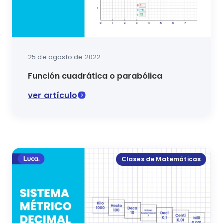
25 de agosto de 2022
Función cuadrática o parabólica
ver artículo
En esta lección conocerás qué es la función cuadráti
Clases de Matemáticas