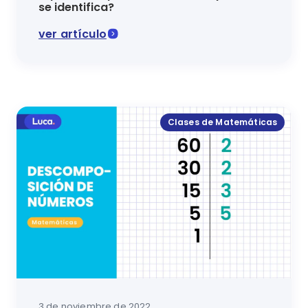
se identifica?
ver artículo
¡Conoce los aprendizajes clave de matemáticas! En e
Clases de Matemáticas
3 de noviembre de 2022