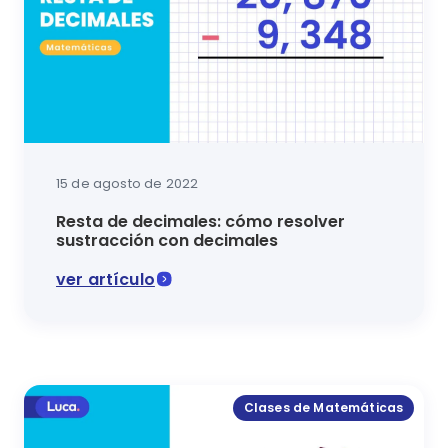
15 de agosto de 2022
Resta de decimales: cómo resolver
sustracción con decimales
ver artículo
Aprender a resolver resta de decimales es parte bá
Clases de Matemáticas