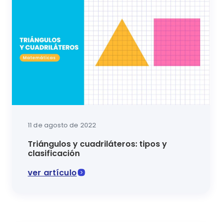
11 de agosto de 2022
Triángulos y cuadriláteros: tipos y
clasificación
ver artículo
Aprende mucho más sobre la geometría con esta senc