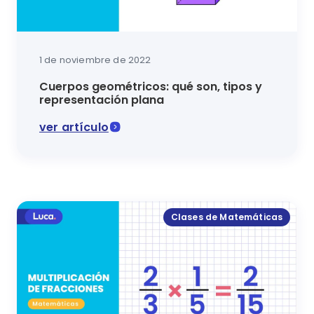
1 de noviembre de 2022
Cuerpos geométricos: qué son, tipos y
representación plana
ver artículo
¡Sigamos aprendiéndolo todo sobre geometría! Desc
Clases de Matemáticas