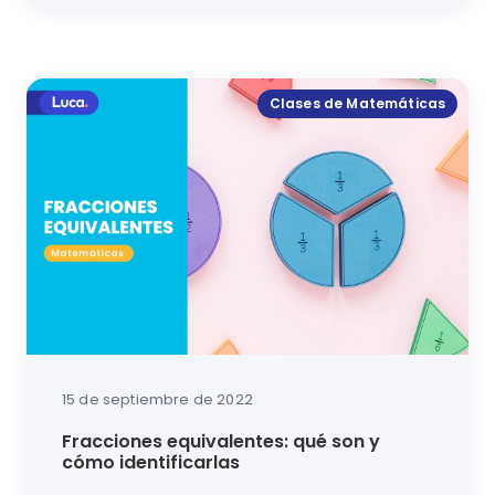
Da un paso más en el camino de las operaciones mat
Clases de Matemáticas
15 de septiembre de 2022
Fracciones equivalentes: qué son y
cómo identificarlas