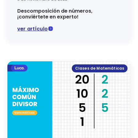
Descomposición de números,
¡conviértete en experto!
ver artículo
La descomposición de números es un proceso matemá
Clases de Matemáticas