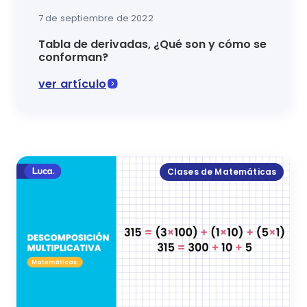
7 de septiembre de 2022
Tabla de derivadas, ¿Qué son y cómo se
conforman?
ver artículo
Avanza en tus conocimientos de cálculo y matemátic
Clases de Matemáticas