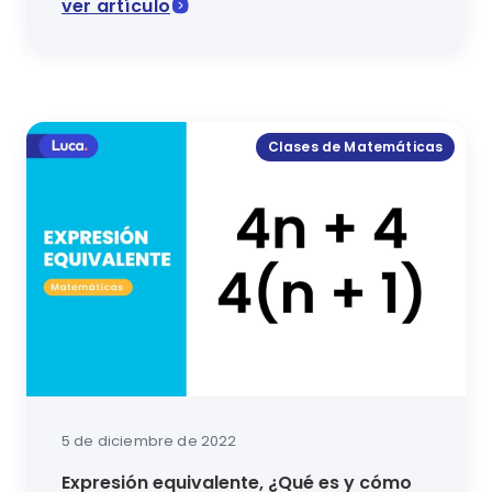
ver artículo
En esta lección de matemáticas lo conocerás todo sob
Clases de Matemáticas
5 de diciembre de 2022
Expresión equivalente, ¿Qué es y cómo