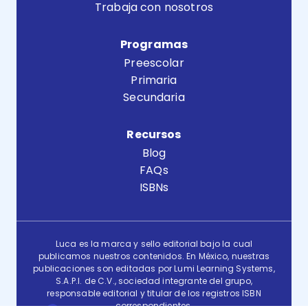
Trabaja con nosotros
Programas
Preescolar
Primaria
Secundaria
Recursos
Blog
FAQs
ISBNs
Luca es la marca y sello editorial bajo la cual
publicamos nuestros contenidos. En México, nuestras
publicaciones son editadas por Lumi Learning Systems,
S.A.P.I. de C.V., sociedad integrante del grupo,
responsable editorial y titular de los registros ISBN
correspondientes.