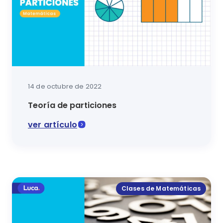
14 de octubre de 2022
Teoría de particiones
ver artículo
En este artículo se explica cómo hacer particiones 
Clases de Matemáticas