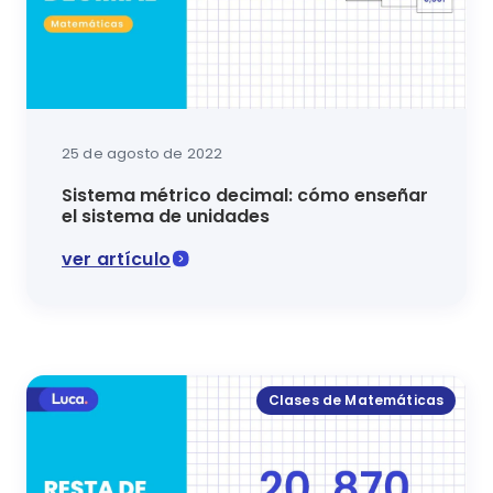
25 de agosto de 2022
Sistema métrico decimal: cómo enseñar
el sistema de unidades
ver artículo
En Luca, te enseñamos para qué sirve el sistema mé
Clases de Matemáticas