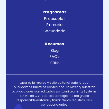
Programas
Preescolar
Primaria
Secundaria
Recursos
Blog
FAQs
ISBNs
Luca es la marca y sello editorial bajo la cual
publicamos nuestros contenidos. En México, nuestras
publicaciones son editadas por Lumi Learning Systems,
S.A.P.I. de C.V., sociedad integrante del grupo,
responsable editorial y titular de los registros ISBN
correspondientes.