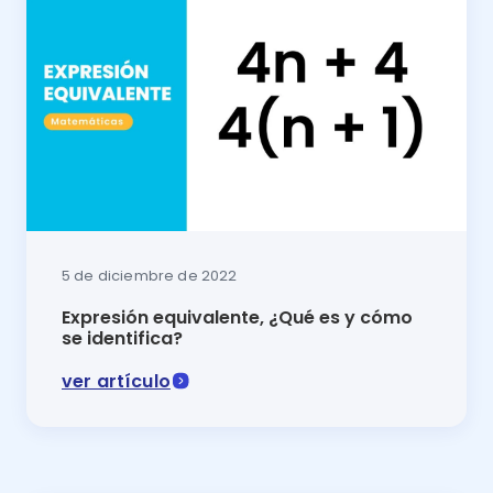
5 de diciembre de 2022
Expresión equivalente, ¿Qué es y cómo
se identifica?
ver artículo
¡Conoce los aprendizajes clave de matemáticas! En e