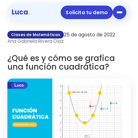
Luca
.
Solicita tu demo
25 de agosto de 2022
Clases de Matemáticas
Ana Gabriela Rivera Díaz
¿Qué es y cómo se grafica
una función cuadrática?