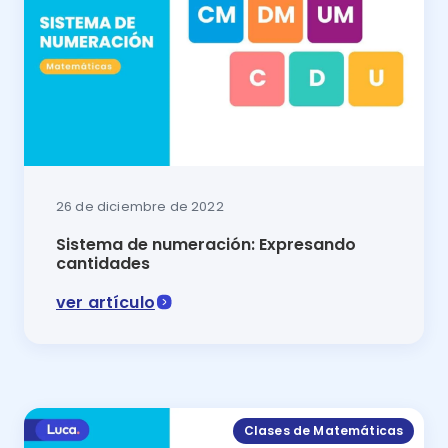
26 de diciembre de 2022
Sistema de numeración: Expresando
cantidades
ver artículo
En esta lección de matemáticas lo conocerás todo sob
Clases de Matemáticas