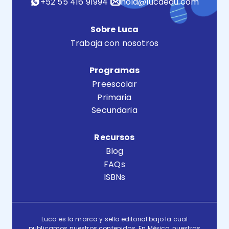
+52 55 416 91994
hola@lucaedu.com
Sobre Luca
Trabaja con nosotros
Programas
Preescolar
Primaria
Secundaria
Recursos
Blog
FAQs
ISBNs
Luca es la marca y sello editorial bajo la cual
publicamos nuestros contenidos. En México, nuestras