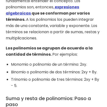
fundamental entender el concepto. Los
polinomios son, entonces
,
expresiones
algebraicas
que se conforman por varios
términos.
A los polinomios los pueden integrar
más de una constante, variable y exponente. Los
términos se relacionan a partir de sumas, restas y
multiplicaciones.
Los polinomios se agrupan de acuerdo a la
cantidad de términos.
Por ejemplos:
Monomio o polinomio de un término: 2xy.
Binomio o polinomio de dos términos: 2xy + 8y.
Trinomio o polinomio de tres términos: 2xy + 8y
- 5.
Suma y resta de polinomios: Paso a
paso