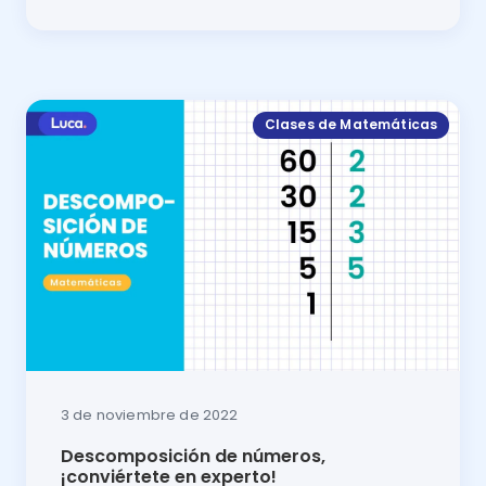
¡Conoce los aprendizajes clave de matemáticas! En e
Clases de Matemáticas
3 de noviembre de 2022
Descomposición de números,
¡conviértete en experto!