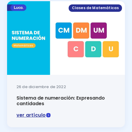
Clases de Matemáticas
26 de diciembre de 2022
Sistema de numeración: Expresando
cantidades
ver artículo
En esta lección de matemáticas lo conocerás todo sob