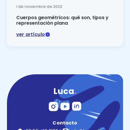
1 de noviembre de 2022
Cuerpos geométricos: qué son, tipos y
representación plana
ver artículo
¡Sigamos aprendiéndolo todo sobre geometría! Desc
Luca
.
Contacto