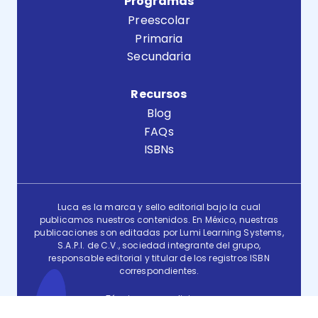
Programas
Preescolar
Primaria
Secundaria
Recursos
Blog
FAQs
ISBNs
Luca es la marca y sello editorial bajo la cual
publicamos nuestros contenidos. En México, nuestras
publicaciones son editadas por Lumi Learning Systems,
S.A.P.I. de C.V., sociedad integrante del grupo,
responsable editorial y titular de los registros ISBN
correspondientes.
Términos y condiciones
Aviso de privacidad