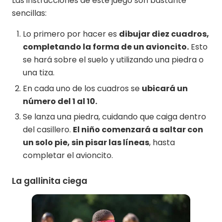
Las instrucciones de este juego son bastante
sencillas:
Lo primero por hacer es
dibujar diez cuadros,
completando la forma de un avioncito.
Esto
se hará sobre el suelo y utilizando una piedra o
una tiza.
En cada uno de los cuadros se
ubicará un
número del 1 al 10.
Se lanza una piedra, cuidando que caiga dentro
del casillero.
El niño comenzará a saltar con
un solo pie, sin pisar las líneas
, hasta
completar el avioncito.
La gallinita ciega