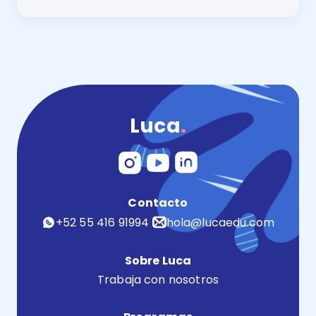
Comparativa 2025 Red Larousse vs Luca: conoce cuál 
Luca
.
Contacto
+52 55 416 91994
hola@lucaedu.com
Sobre Luca
Trabaja con nosotros