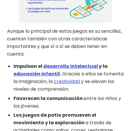
Aunque lo principal de estos juegos es su sencillez,
cuentan también con otras características
importantes y que sí o sí se deben tener en
cuenta:
Impulsan el
desarrollo intelectual
y la
educación infantil
.
Gracias a ellos se fomenta
la imaginación, la
creatividad
y se elevan los
niveles de comprensión.
Favorecen la comunicación
entre los niños y
los jóvenes.
Los juegos de patio promueven el
movimiento y la exploración
a través de
actividades como saltar, correr, resbalarse,