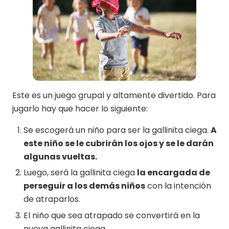
Este es un juego grupal y altamente divertido. Para
jugarlo hay que hacer lo siguiente:
Se escogerá un niño para ser la gallinita ciega.
A
este niño se le cubrirán los ojos y se le darán
algunas vueltas.
Luego, será la gallinita ciega
la encargada de
perseguir a los demás niños
con la intención
de atraparlos.
El niño que sea atrapado se convertirá en la
nueva gallinita ciega.