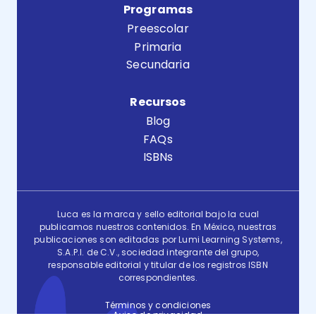
Programas
Preescolar
Primaria
Secundaria
Recursos
Blog
FAQs
ISBNs
Luca es la marca y sello editorial bajo la cual
publicamos nuestros contenidos. En México, nuestras
publicaciones son editadas por Lumi Learning Systems,
S.A.P.I. de C.V., sociedad integrante del grupo,
responsable editorial y titular de los registros ISBN
correspondientes.
Términos y condiciones
Aviso de privacidad