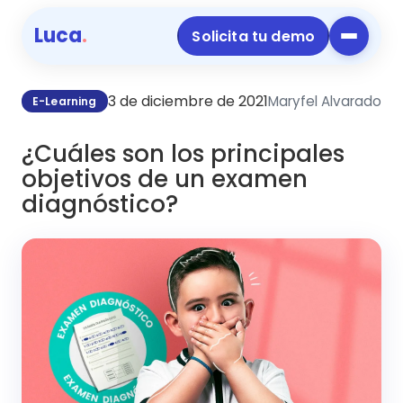
Luca
.
Solicita tu demo
3 de diciembre de 2021
Maryfel Alvarado
E-Learning
¿Cuáles son los principales
objetivos de un examen
diagnóstico?