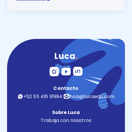
Observar, analizar y aprender del proceso es lo que c
Luca
.
Contacto
+52 55 416 91994
hola@lucaedu.com
Sobre Luca
Trabaja con nosotros