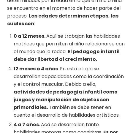
determinados por la edad en la que el niño o niña
se encuentra en el momento de hacer parte del
proceso.
Las edades determinan etapas, las
cuales son:
0 a 12 meses.
Aquí se trabajan las habilidades
motrices que permiten al niño relacionarse con
el mundo que lo rodea.
El pedagogo infantil
debe dar libertad al crecimiento.
12 meses a 4 años
. En esta etapa se
desarrollan capacidades como la coordinación
y el control muscular. Debido a ello,
actividades de pedagogía infantil como
juegos y manipulación de objetos son
primordiales.
También se debe tener en
cuenta el desarrollo de habilidades artísticas.
4 a 7 años.
Acá se desarrollan tanto
habilidades motoras como cognitivas.
Es por