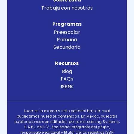
Trabaja con nosotros
Programas
Preescolar
Primaria
Secundaria
Recursos
Blog
FAQs
ISBNs
Luca es la marca y sello editorial bajo la cual
publicamos nuestros contenidos. En México, nuestras
publicaciones son editadas por Lumi Learning Systems,
S.A.P.I. de C.V., sociedad integrante del grupo,
responsable editorial y titular de los registros ISBN