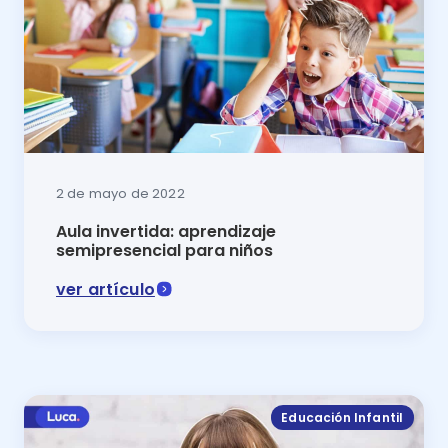
2 de mayo de 2022
Aula invertida: aprendizaje
semipresencial para niños
ver artículo
El aula invertida o inversa es una modalidad semipre
Educación Infantil