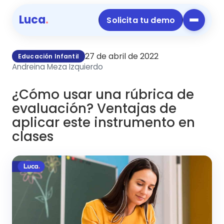
Luca
.
Solicita tu demo
27 de abril de 2022
Educación Infantil
Andreina Meza Izquierdo
¿Cómo usar una rúbrica de
evaluación? Ventajas de
aplicar este instrumento en
clases