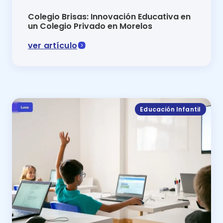
Colegio Brisas: Innovación Educativa en
un Colegio Privado en Morelos
ver artículo
El Colegio Brisas un destacado colegio privado en Mo
Educación Infantil