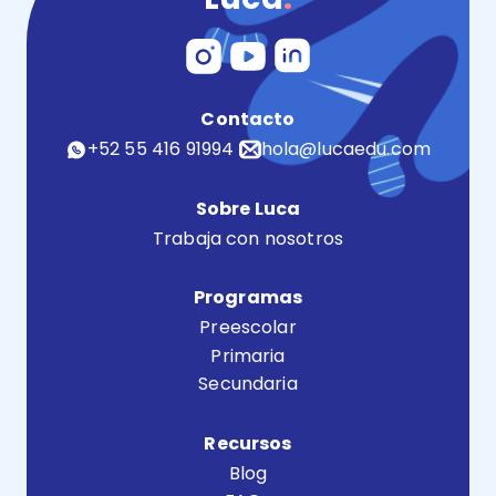
Contacto
+52 55 416 91994
hola@lucaedu.com
Sobre Luca
Trabaja con nosotros
Programas
Preescolar
Primaria
Secundaria
Recursos
Blog