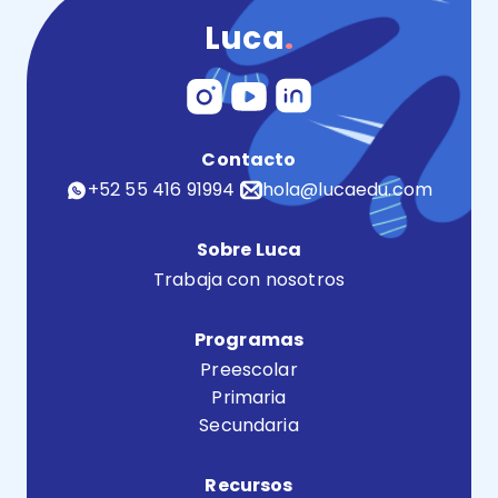
Luca
.
Contacto
+52 55 416 91994
hola@lucaedu.com
Sobre Luca
Trabaja con nosotros
Programas
Preescolar
Primaria
Secundaria
Recursos