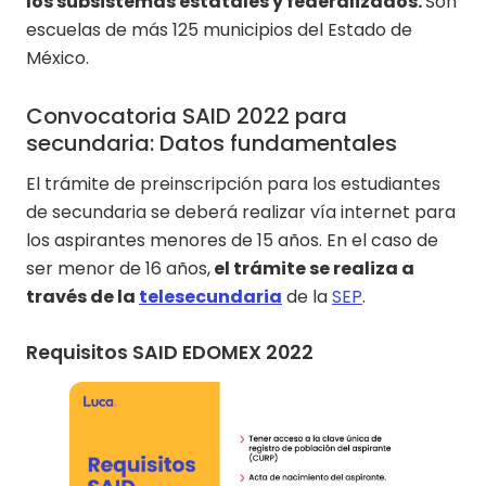
los subsistemas estatales y federalizados.
Son
escuelas de más 125 municipios del Estado de
México.
Convocatoria SAID 2022 para
secundaria: Datos fundamentales
El trámite de preinscripción para los estudiantes
de secundaria se deberá realizar vía internet para
los aspirantes menores de 15 años. En el caso de
ser menor de 16 años,
el trámite se realiza a
través de la
telesecundaria
de la
SEP
.
Requisitos SAID EDOMEX 2022