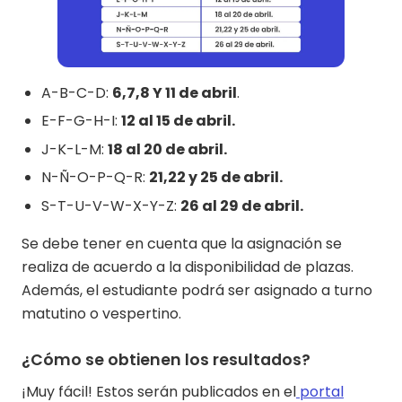
A-B-C-D:
6,7,8 Y 11 de abril
.
E-F-G-H-I:
12 al 15 de abril.
J-K-L-M:
18 al 20 de abril.
N-Ñ-O-P-Q-R:
21,22 y 25 de abril.
S-T-U-V-W-X-Y-Z:
26 al 29 de abril.
Se debe tener en cuenta que la asignación se
realiza de acuerdo a la disponibilidad de plazas.
Además, el estudiante podrá ser asignado a turno
matutino o vespertino.
¿Cómo se obtienen los resultados?
¡Muy fácil! Estos serán publicados en el
portal