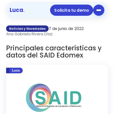
Luca
.
Solicita tu demo
7 de junio de 2022
Noticias y Novedades
Ana Gabriela Rivera Díaz
Principales características y
datos del SAID Edomex