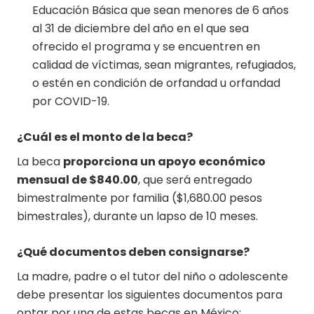
Educación Básica que sean menores de 6 años
al 31 de diciembre del año en el que sea
ofrecido el programa y se encuentren en
calidad de víctimas, sean migrantes, refugiados,
o estén en condición de orfandad u orfandad
por COVID-19.
¿Cuál es el monto de la beca?
La beca
proporciona un apoyo económico
mensual de $840.00
, que será entregado
bimestralmente por familia ($1,680.00 pesos
bimestrales), durante un lapso de 10 meses.
¿Qué documentos deben consignarse?
La madre, padre o el tutor del niño o adolescente
debe presentar los siguientes documentos para
optar por una de estas becas en México: