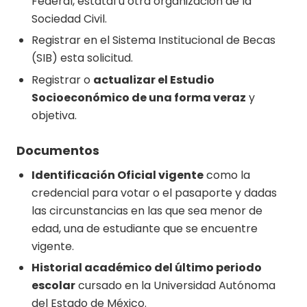
Federal, estatal u otra organización de la
Sociedad Civil.
Registrar en el Sistema Institucional de Becas
(SIB) esta solicitud.
Registrar o
actualizar el Estudio
Socioeconómico de una forma veraz
y
objetiva.
Documentos
Identificación Oficial vigente
como la
credencial para votar o el pasaporte y dadas
las circunstancias en las que sea menor de
edad, una de estudiante que se encuentre
vigente.
Historial académico del último periodo
escolar
cursado en la Universidad Autónoma
del Estado de México.