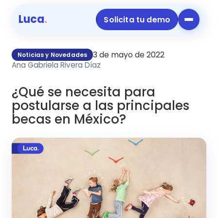
Luca
.
Solicita tu demo
3 de mayo de 2022
Noticias y Novedades
Ana Gabriela Rivera Díaz
¿Qué se necesita para
postularse a las principales
becas en México?