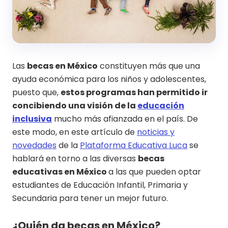
Las
becas en México
constituyen más que una
ayuda económica para los niños y adolescentes,
puesto que,
estos programas han permitido ir
concibiendo una visión de la
educación
inclusiva
mucho más afianzada en el país. De
este modo, en este artículo de
noticias y
novedades
de la
Plataforma Educativa Luca
se
hablará en torno a las diversas
becas
educativas en México
a las que pueden optar
estudiantes de Educación Infantil, Primaria y
Secundaria para tener un mejor futuro.
¿Quién da becas en México?