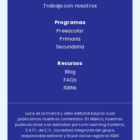
Trabaja con nosotros
Programas
Preescolar
Primaria
Secundaria
Recursos
Blog
FAQs
ISBNs
Luca es la marca y sello editorial bajo la cual
publicamos nuestros contenidos. En México, nuestras
publicaciones son editadas por Lumi Learning Systems,
S.A.P.I. de C.V., sociedad integrante del grupo,
responsable editorial y titular de los registros ISBN