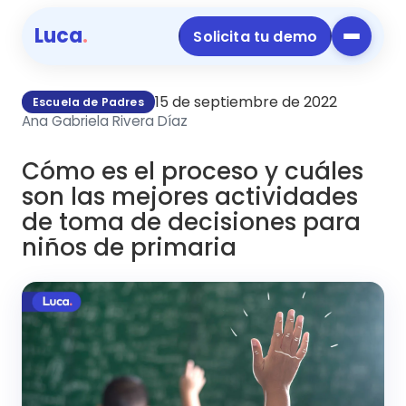
Luca
.
Solicita tu demo
15 de septiembre de 2022
Escuela de Padres
Ana Gabriela Rivera Díaz
Cómo es el proceso y cuáles
son las mejores actividades
de toma de decisiones para
niños de primaria