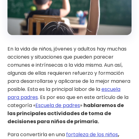
En la vida de niños, jóvenes y adultos hay muchas
acciones y situaciones que pueden parecer
comunes e intrínsecas a la vida misma. Aun así,
algunas de ellas requieren refuerzo y formación
para desarrollarse y aplicarse de la mejor manera
posible. Esta es la principal labor de la
escuela
para padres
. Es por eso que en este artículo de la
categoría «
Escuela de padres
»
hablaremos de
las principales actividades de toma de
decisiones para niños de primaria.
Para convertirla en una
fortaleza de los niños
,