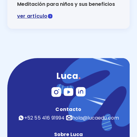
Meditación para niños y sus beneficios
ver artículo
Dentro de las mejores actividades para ayudar a los n
Luca
.
Contacto
+52 55 416 91994
hola@lucaedu.com
Sobre Luca