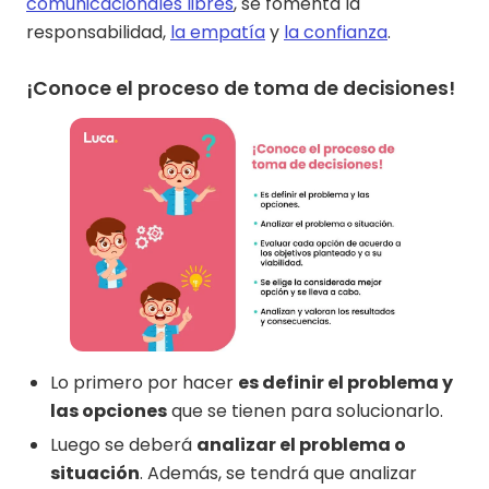
comunicacionales libres
, se fomenta la
responsabilidad,
la empatía
y
la confianza
.
¡Conoce el proceso de toma de decisiones!
Lo primero por hacer
es definir el problema y
las opciones
que se tienen para solucionarlo.
Luego se deberá
analizar el problema o
situación
. Además, se tendrá que analizar