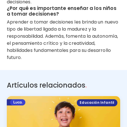
decisiones.
¿Por qué es importante enseñar a los niños
a tomar decisiones?
Aprender a tomar decisiones les brinda un nuevo
tipo de libertad ligada a la madurez y la
responsabilidad. Además, fomenta la autonomía,
el pensamiento crítico y la creatividad,
habilidades fundamentales para su desarrollo
futuro.
Artículos relacionados
.
Educación Infantil