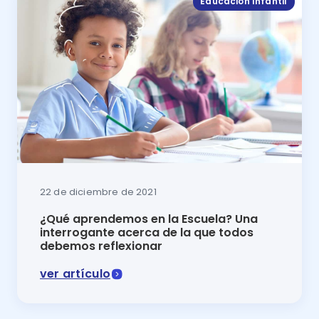
Educación Infantil
22 de diciembre de 2021
¿Qué aprendemos en la Escuela? Una
interrogante acerca de la que todos
debemos reflexionar
ver artículo
En este artículo del blog de Luca se reflexiona en to