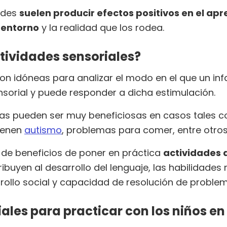
ades
suelen producir efectos positivos en el apre
 entorno
y la realidad que los rodea.
ctividades sensoriales?
son idóneas para analizar el modo en el que un in
sorial y puede responder a dicha estimulación.
as pueden ser muy beneficiosas en casos tales co
tienen
autismo
, problemas para comer, entre otro
 de beneficios de poner en práctica
actividades 
buyen al desarrollo del lenguaje, las habilidades 
rrollo social y capacidad de resolución de problem
ales para practicar con los niños en