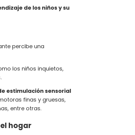
ndizaje de los niños y su
fante percibe una
mo los niños inquietos,
s.
de estimulación sensorial
motoras finas y gruesas,
as, entre otras.
 el hogar