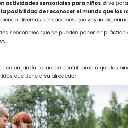
on actividades sensoriales para niños
sirve para
la posibilidad de reconocer el mundo que los r
diendo diversas sensaciones que vayan experim
ades sensoriales que se pueden poner en práctica
ntes:
ar en un jardín o parque contribuirán a que los ni
onidos que tiene a su alrededor.