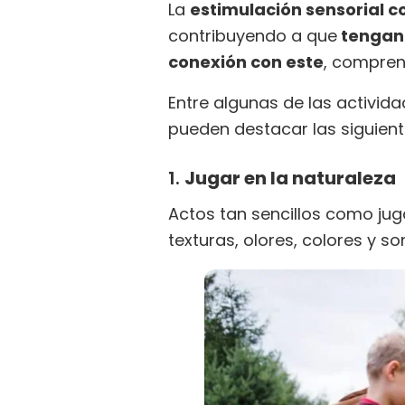
La
estimulación sensorial c
contribuyendo a que
tengan 
conexión con este
, compren
Entre algunas de las activid
pueden destacar las siguie
1.
Jugar en la naturaleza
Actos tan sencillos como jug
texturas, olores, colores y s