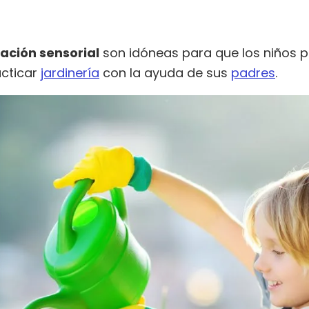
ación sensorial
son idóneas para que los niños 
acticar
jardinería
con la ayuda de sus
padres
.