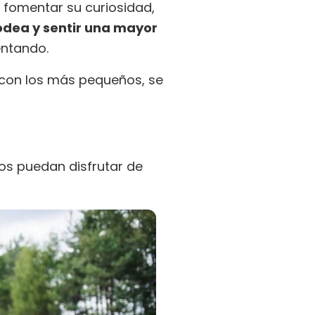
 fomentar su curiosidad,
odea y sentir una mayor
entando.
 con los más pequeños, se
ños puedan disfrutar de