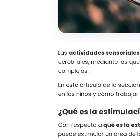
Las
actividades sensoriale
cerebrales, mediante las qu
complejas.
En este artículo de la secció
en los niños y cómo trabajarl
¿Qué es la estimulac
Con respecto a
qué es la es
puede estimular un área de lo