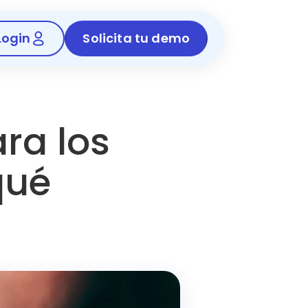
Login
Solicita tu demo
ra los
qué