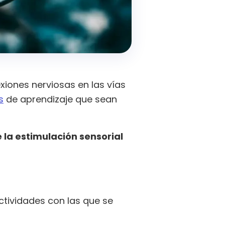
iones nerviosas en las vías
s
de aprendizaje que sean
 la estimulación sensorial
actividades con las que se