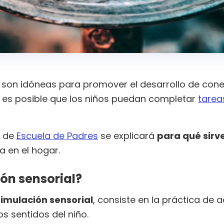
s
son idóneas para promover el desarrollo de conex
e es posible que los niños puedan completar
tarea
n de
Escuela de Padres
se explicará
para qué sirve
a en el hogar.
ión sensorial?
timulación sensorial
, consiste en la práctica de 
s sentidos del niño.