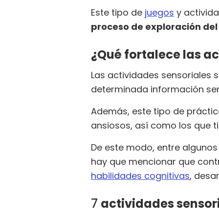
Este tipo de
juegos
y activid
proceso de exploración del
¿Qué fortalece las a
Las actividades sensoriales 
determinada información sen
Además, este tipo de práctic
ansiosos, así como los que 
De este modo, entre algunos
hay que mencionar que contri
habilidades cognitivas
, desa
7
actividades sensori