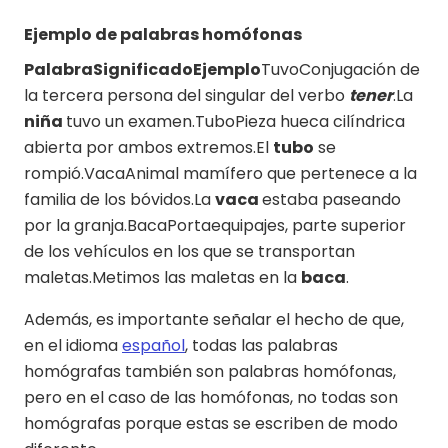
Ejemplo de palabras homófonas
PalabraSignificadoEjemplo
TuvoConjugación de
la tercera persona del singular del verbo
tener
.La
niña
tuvo un examen.TuboPieza hueca cilíndrica
abierta por ambos extremos.El
tubo
se
rompió.VacaAnimal mamífero que pertenece a la
familia de los bóvidos.La
vaca
estaba paseando
por la granja.BacaPortaequipajes, parte superior
de los vehículos en los que se transportan
maletas.Metimos las maletas en la
baca
.
Además, es importante señalar el hecho de que,
en el idioma
español
, todas las palabras
homógrafas también son palabras homófonas,
pero en el caso de las homófonas, no todas son
homógrafas porque estas se escriben de modo