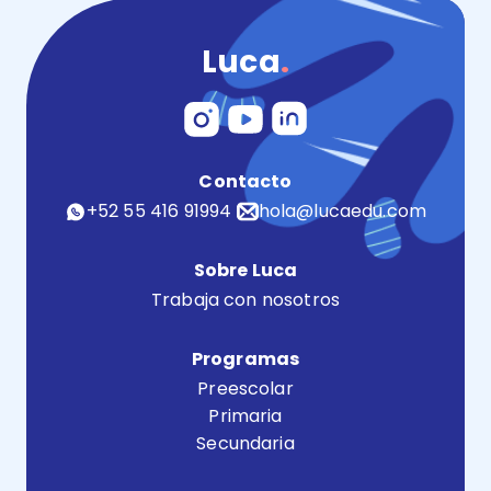
Luca
.
Contacto
+52 55 416 91994
hola@lucaedu.com
Sobre Luca
Trabaja con nosotros
Programas
Preescolar
Primaria
Secundaria