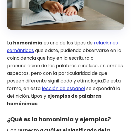
La
homonimia
es uno de los tipos de
relaciones
semánticas
que existe, pudiendo observarse en la
coincidencia que hay en la escritura o
pronunciación de las palabras e incluso, en ambos
aspectos, pero con la particularidad de que
poseen diferente significado y etimología.De esta
forma, en esta
lección de español
se expondrá la
definición, tipos y
ejemplos de palabras
homónimas
.
¿Qué es la homonimia y ejemplos?
Con respecto a
cuál es el significado de la