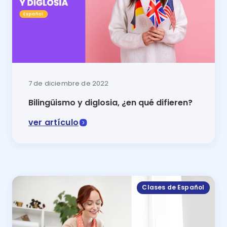
7 de diciembre de 2022
Bilingüismo y diglosia, ¿en qué difieren?
ver artículo
El bilingüismo y diglosia permite entender al lenguaje
Clases de Español