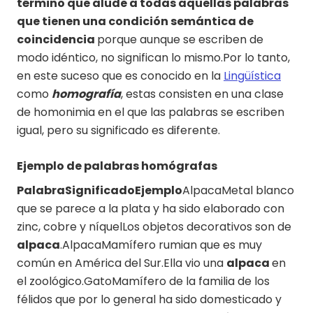
término que alude a todas aquellas palabras
que tienen una condición semántica de
coincidencia
porque aunque se escriben de
modo idéntico, no significan lo mismo.Por lo tanto,
en este suceso que es conocido en la
Lingüística
como
homografía
, estas consisten en una clase
de homonimia en el que las palabras se escriben
igual, pero su significado es diferente.
Ejemplo de palabras homógrafas
PalabraSignificadoEjemplo
AlpacaMetal blanco
que se parece a la plata y ha sido elaborado con
zinc, cobre y níquelLos objetos decorativos son de
alpaca
.AlpacaMamífero rumian que es muy
común en América del Sur.Ella vio una
alpaca
en
el zoológico.GatoMamífero de la familia de los
félidos que por lo general ha sido domesticado y