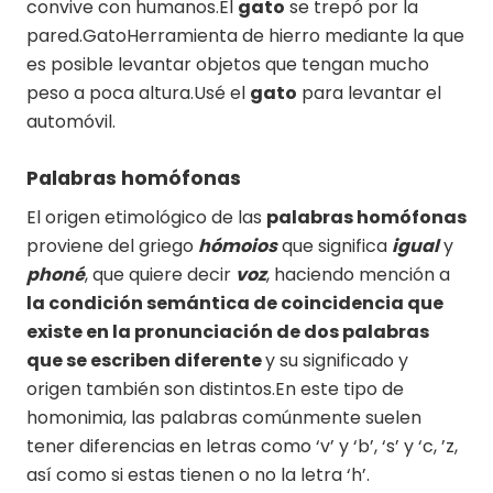
convive con humanos.El
gato
se trepó por la
pared.GatoHerramienta de hierro mediante la que
es posible levantar objetos que tengan mucho
peso a poca altura.Usé el
gato
para levantar el
automóvil.
Palabras homófonas
El origen etimológico de las
palabras homófonas
proviene del griego
hómoios
que significa
igual
y
phoné
, que quiere decir
voz
, haciendo mención a
la condición semántica de coincidencia que
existe en la pronunciación de dos palabras
que se escriben diferente
y su significado y
origen también son distintos.En este tipo de
homonimia, las palabras comúnmente suelen
tener diferencias en letras como ‘v’ y ‘b’, ‘s’ y ‘c, ’z,
así como si estas tienen o no la letra ‘h’.