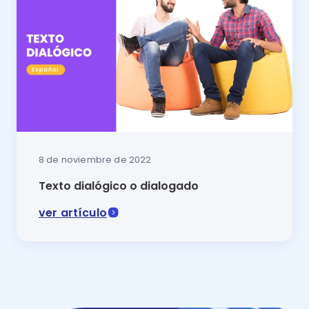
8 de noviembre de 2022
Texto dialógico o dialogado
ver artículo
Una conversación con mamá o la que sostienen los per