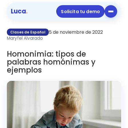
Luca
.
Solicita tu demo
5 de noviembre de 2022
Clases de Español
Maryfel Alvarado
Homonimia: tipos de
palabras homónimas y
ejemplos