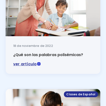
18 de noviembre de 2022
¿Qué son las palabras polisémicas?
ver artículo
En este articulo se explicará Qué son las palabras po
Clases de Español