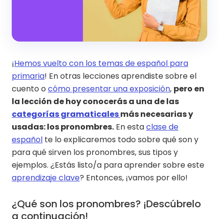
¡
Hemos vuelto con los temas de español para
primaria
! En otras lecciones aprendiste sobre el
cuento o
cómo presentar una exposición
,
pero en
la lección de hoy conocerás a una de las
categorías gramaticales
más necesarias y
usadas: los pronombres.
En esta
clase de
español
te lo explicaremos todo sobre qué son y
para qué sirven los pronombres, sus tipos y
ejemplos. ¿Estás listo/a para aprender sobre este
aprendizaje clave
? Entonces, ¡vamos por ello!
¿Qué son los pronombres? ¡Descúbrelo
a continuación!