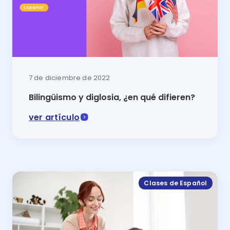
7 de diciembre de 2022
Bilingüismo y diglosia, ¿en qué difieren?
ver artículo
El bilingüismo y diglosia permite entender al lenguaje
Clases de Español