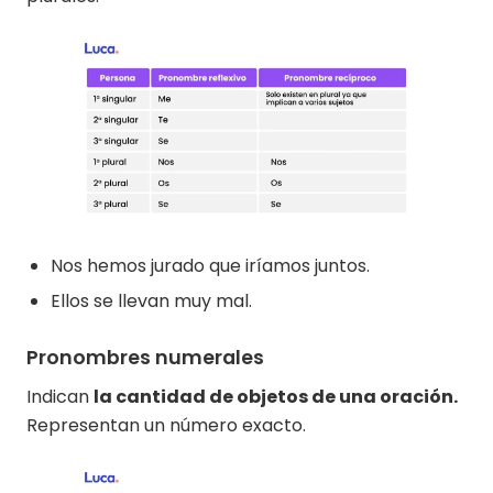
Nos hemos jurado que iríamos juntos.
Ellos se llevan muy mal.
Pronombres numerales
Indican
la cantidad de objetos de una oración.
Representan un número exacto.