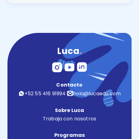
En este artículo se explica qué es la homonimia y c
Luca
.
Contacto
+52 55 416 91994
hola@lucaedu.com
Sobre Luca
Trabaja con nosotros
Programas