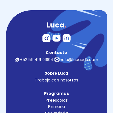
Luca
.
Contacto
+52 55 416 91994
hola@lucaedu.com
Sobre Luca
Trabaja con nosotros
Programas
Preescolar
Primaria