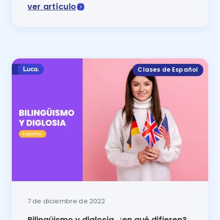
ver artículo
Esta lección de español te lo explicará todo sobre las
Clases de Español
7 de diciembre de 2022
Bilingüismo y diglosia, ¿en qué difieren?