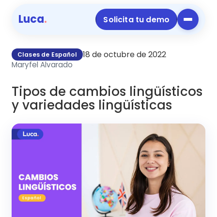
Luca
.
Solicita tu demo
18 de octubre de 2022
Clases de Español
Maryfel Alvarado
Tipos de cambios lingüísticos
y variedades lingüísticas