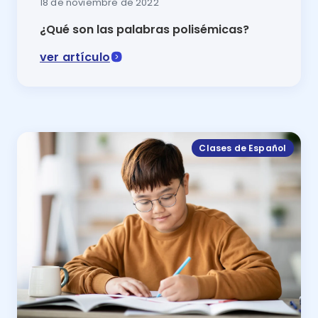
18 de noviembre de 2022
¿Qué son las palabras polisémicas?
ver artículo
En este articulo se explicará Qué son las palabras po
Clases de Español