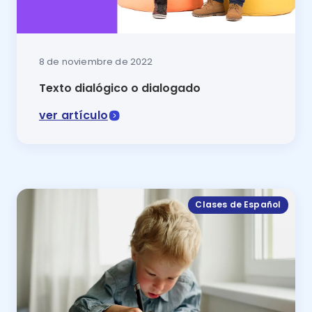
8 de noviembre de 2022
Texto dialógico o dialogado
ver artículo
Una conversación con mamá o la que sostienen los per
Clases de Español