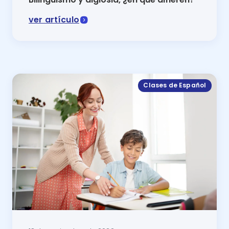
ver artículo
El bilingüismo y diglosia permite entender al lenguaje
Clases de Español