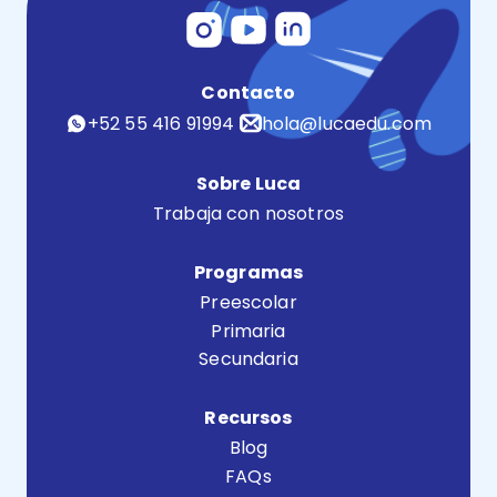
Contacto
+52 55 416 91994
hola@lucaedu.com
Sobre Luca
Trabaja con nosotros
Programas
Preescolar
Primaria
Secundaria
Recursos
Blog
FAQs