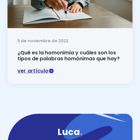
5 de noviembre de 2022
¿Qué es la homonimia y cuáles son los
tipos de palabras homónimas que hay?
ver artículo
En este artículo se explica qué es la homonimia y c
Luca
.