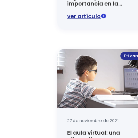
importancia en la
educación del siglo XXI
ver artículo
La educación del siglo XXI es tamb
E-Lear
27 de noviembre de 2021
El aula virtual: una