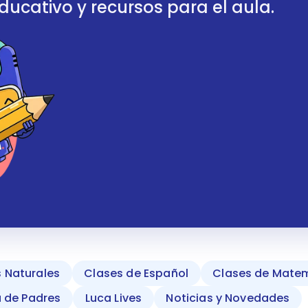
ucativo y recursos para el aula.
s Naturales
Clases de Español
Clases de Mate
a de Padres
Luca Lives
Noticias y Novedades