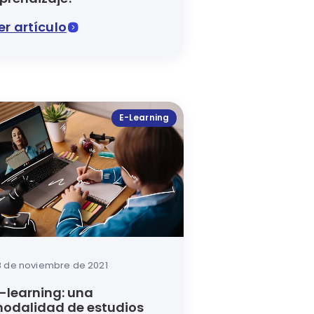
er artículo
 recursos de la tecnología.
ecialmente cuando hablamos de educación. Conoce aquí 
e artículo del blog de Luca se explica para qué sirve un 
E-Learning
8 de noviembre de 2021
-learning: una
odalidad de estudios