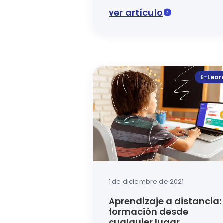
aprendizaje
ver artículo
En este artículo del blog de la 
E-Lear
1 de diciembre de 2021
Aprendizaje a distancia:
formación desde
cualquier lugar