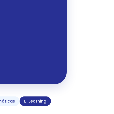
máticas
E-Learning