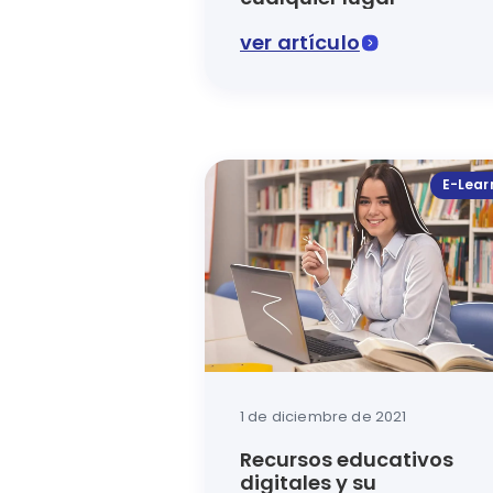
ver artículo
El aprendizaje a distancia propic
E-Lear
1 de diciembre de 2021
Recursos educativos
digitales y su