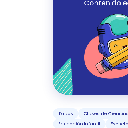
Contenido ed
Todas
Clases de Ciencia
Educación Infantil
Escuel