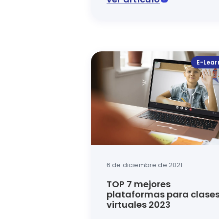
Para formar individuos integrale
E-Lear
6 de diciembre de 2021
TOP 7 mejores
plataformas para clase
virtuales 2023