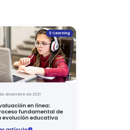
E-Learning
 de diciembre de 2021
valuación en línea:
roceso fundamental de
a evolución educativa
er artículo