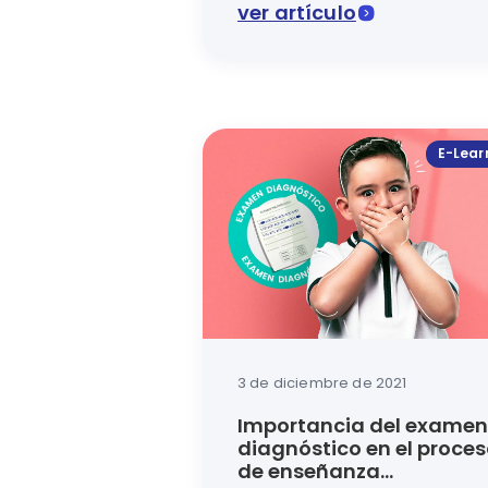
ver artículo
Las plataformas para clases virt
E-Lear
3 de diciembre de 2021
Importancia del examen
diagnóstico en el proce
de enseñanza