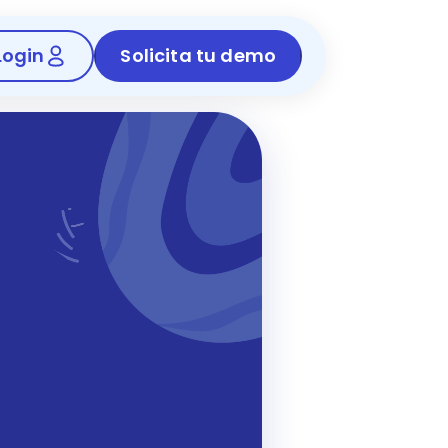
Login
Solicita tu demo